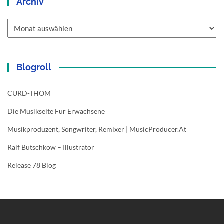
Archiv
Archiv
Blogroll
CURD-THOM
Die Musikseite Für Erwachsene
Musikproduzent, Songwriter, Remixer | MusicProducer.at
Ralf Butschkow – Illustrator
Release 78 Blog