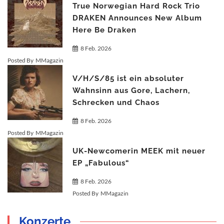
True Norwegian Hard Rock Trio
DRAKEN Announces New Album
Here Be Draken
8 Feb. 2026
Posted By
MMagazin
V/H/S/85 ist ein absoluter
Wahnsinn aus Gore, Lachern,
Schrecken und Chaos
8 Feb. 2026
Posted By
MMagazin
UK-Newcomerin MEEK mit neuer
EP „Fabulous“
8 Feb. 2026
Posted By
MMagazin
Konzerte