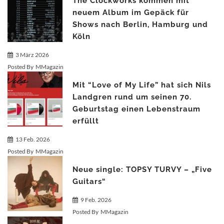
The Clockworks kommen mit
neuem Album im Gepäck für
Shows nach Berlin, Hamburg und
Köln
3 März 2026
Posted By
MMagazin
Mit “Love of My Life” hat sich Nils
Landgren rund um seinen 70.
Geburtstag einen Lebenstraum
erfüllt
13 Feb. 2026
Posted By
MMagazin
Neue single: TOPSY TURVY – „Five
Guitars“
9 Feb. 2026
Posted By
MMagazin