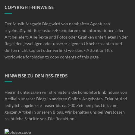
COPYRIGHT-HINWEISE
Der Musik-Magazin Blog wird von namhaften Agenturen
regelmäßig mit Rezensions-Exemplaren und Informationen aller
Art beliefert. Alle Texte und Fotos oder Grafiken unterliegen in der
Regel den jeweiligen oder unserer eigenen Urheberrechten und
dürfen nicht kopiert oder verlinkt werden. - Attention! It´s
worldwide forbidden to copy contents of this page !
HINWEISE ZU DEN RSS-FEEDS
Hiermit untersagen wir strengstens die komplette Einbindung von
Artikeln unserer Blogs in anderen Online-Angeboten. Erlaubt sind
lediglich abgekürzte Teaser bis ca. 200 Zeichen plus Link zum
ganzen Artikel in unseren Blogs. Wir behalten uns bei Verstössen
rechtliche Schritte vor. Die Redaktion!