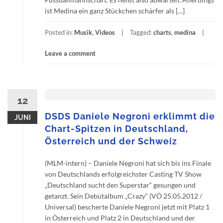
ist Medina ein ganz Stückchen schärfer als […]
Posted in:
Musik
,
Videos
Tagged:
charts
,
medina
Leave a comment
12
DSDS Daniele Negroni erklimmt die
JUNI
Chart-Spitzen in Deutschland,
Österreich und der Schweiz
(MLM-intern) – Daniele Negroni hat sich bis ins Finale
von Deutschlands erfolgreichster Casting TV Show
„Deutschland sucht den Superstar“ gesungen und
getanzt. Sein Debütalbum „Crazy“ (VÖ 25.05.2012 /
Universal) bescherte Daniele Negroni jetzt mit Platz 1
in Österreich und Platz 2 in Deutschland und der