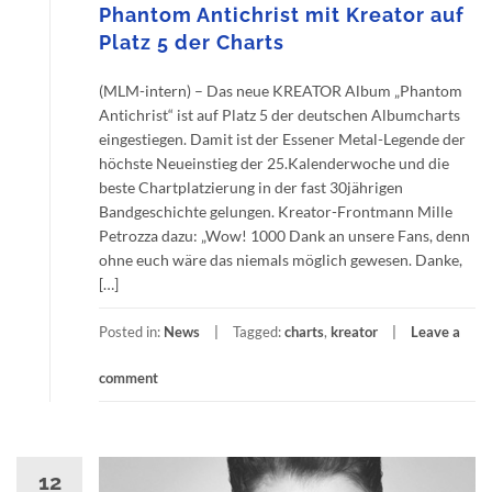
Phantom Antichrist mit Kreator auf
Platz 5 der Charts
(MLM-intern) – Das neue KREATOR Album „Phantom
Antichrist“ ist auf Platz 5 der deutschen Albumcharts
eingestiegen. Damit ist der Essener Metal-Legende der
höchste Neueinstieg der 25.Kalenderwoche und die
beste Chartplatzierung in der fast 30jährigen
Bandgeschichte gelungen. Kreator-Frontmann Mille
Petrozza dazu: „Wow! 1000 Dank an unsere Fans, denn
ohne euch wäre das niemals möglich gewesen. Danke,
[…]
Posted in:
News
Tagged:
charts
,
kreator
Leave a
comment
12