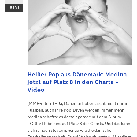
JUNI
Heißer Pop aus Dänemark: Medina
jetzt auf Platz 8 in den Charts –
Video
(MMB-intern) – Ja, Dänemark überrascht nicht nur im
Fussball, auch ihre Pop-Diven werden immer mehr.
Medina schaffte es derzeit gerade mit dem Album
FOREVER bei uns auf Platz 8 der Charts. Und das kann
sich ja noch steigern. genau wie die dänische
Fussballmannschaft. Es heißt also abwarten. Allerdings