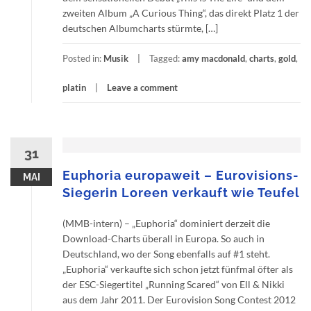
zweiten Album „A Curious Thing“, das direkt Platz 1 der
deutschen Albumcharts stürmte, […]
Posted in:
Musik
Tagged:
amy macdonald
,
charts
,
gold
,
platin
Leave a comment
31
Euphoria europaweit – Eurovisions-
MAI
Siegerin Loreen verkauft wie Teufel
(MMB-intern) – „Euphoria“ dominiert derzeit die
Download-Charts überall in Europa. So auch in
Deutschland, wo der Song ebenfalls auf #1 steht.
„Euphoria“ verkaufte sich schon jetzt fünfmal öfter als
der ESC-Siegertitel „Running Scared“ von Ell & Nikki
aus dem Jahr 2011. Der Eurovision Song Contest 2012