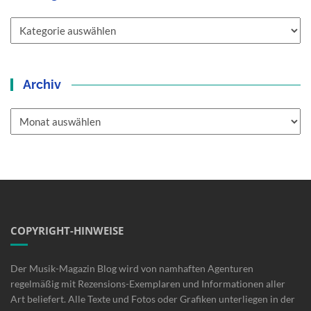
Kategorien
Archiv
Archiv
COPYRIGHT-HINWEISE
Der Musik-Magazin Blog wird von namhaften Agenturen
regelmäßig mit Rezensions-Exemplaren und Informationen aller
Art beliefert. Alle Texte und Fotos oder Grafiken unterliegen in der