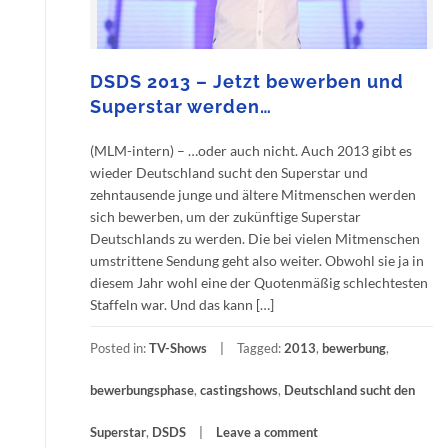
DSDS 2013 – Jetzt bewerben und
Superstar werden…
(MLM-intern) – …oder auch nicht. Auch 2013 gibt es
wieder Deutschland sucht den Superstar und
zehntausende junge und ältere Mitmenschen werden
sich bewerben, um der zukünftige Superstar
Deutschlands zu werden. Die bei vielen Mitmenschen
umstrittene Sendung geht also weiter. Obwohl sie ja in
diesem Jahr wohl eine der Quotenmäßig schlechtesten
Staffeln war. Und das kann […]
Posted in:
TV-Shows
Tagged:
2013
,
bewerbung
,
bewerbungsphase
,
castingshows
,
Deutschland sucht den
Superstar
,
DSDS
Leave a comment