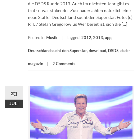
die DSDS Runde 2013. Auch im nächsten Jahr gibt es
trotz etwas sinkender Zuschauerzahlen natürlich eine
neue Staffel Deutschland sucht den Superstar. Foto: (c)
RTL / Stefan Gregorowius Wer bereit ist, sich die […]
Posted in:
Musik
Tagged:
2012
,
2013
,
app
,
Deutschland sucht den Superstar
,
download
,
DSDS
,
dsds-
magazin
2 Comments
23
JULI