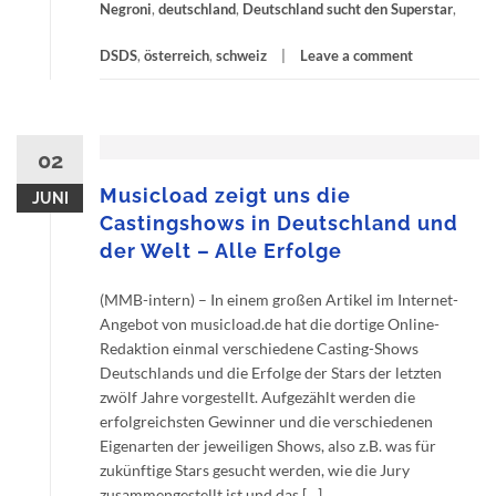
Negroni
,
deutschland
,
Deutschland sucht den Superstar
,
DSDS
,
österreich
,
schweiz
Leave a comment
02
Musicload zeigt uns die
JUNI
Castingshows in Deutschland und
der Welt – Alle Erfolge
(MMB-intern) – In einem großen Artikel im Internet-
Angebot von musicload.de hat die dortige Online-
Redaktion einmal verschiedene Casting-Shows
Deutschlands und die Erfolge der Stars der letzten
zwölf Jahre vorgestellt. Aufgezählt werden die
erfolgreichsten Gewinner und die verschiedenen
Eigenarten der jeweiligen Shows, also z.B. was für
zukünftige Stars gesucht werden, wie die Jury
zusammengestellt ist und das […]