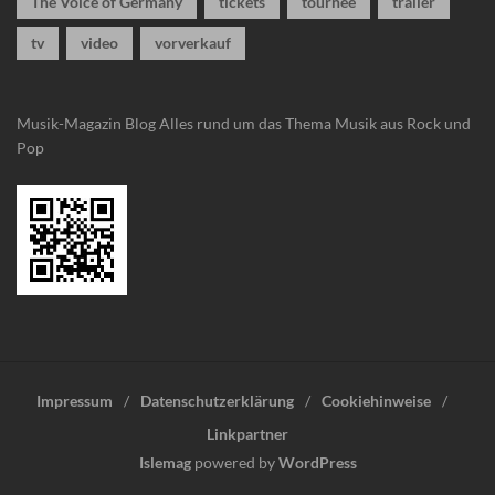
The Voice of Germany
tickets
tournee
trailer
tv
video
vorverkauf
Musik-Magazin Blog
Alles rund um das Thema Musik aus Rock und
Pop
Impressum
Datenschutzerklärung
Cookiehinweise
Linkpartner
Islemag
powered by
WordPress