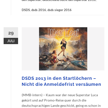
DSDS
,
dsds 2016
,
dsds sieger 2016
29
JULI
DSDS 2013 in den Startlöchern –
Nicht die Anmeldefrist versäumen
(MMB-intern) – Kaum war der neue Superstar Luca
gekürt und auf Promo-Reise quer durch die
deutschsprachigen Lande geschickt, geing es schon in