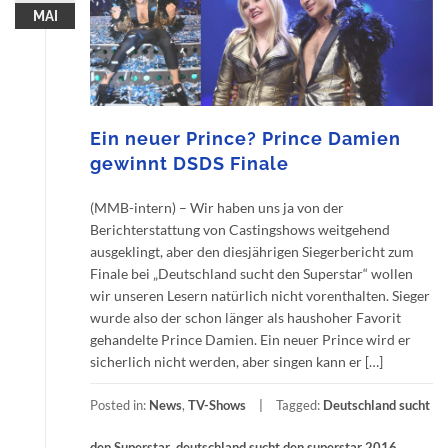
MAI
Ein neuer Prince? Prince Damien
gewinnt DSDS Finale
(MMB-intern) – Wir haben uns ja von der
Berichterstattung von Castingshows weitgehend
ausgeklingt, aber den diesjährigen Siegerbericht zum
Finale bei „Deutschland sucht den Superstar“ wollen
wir unseren Lesern natürlich nicht vorenthalten. Sieger
wurde also der schon länger als haushoher Favorit
gehandelte Prince Damien. Ein neuer Prince wird er
sicherlich nicht werden, aber singen kann er […]
Posted in:
News
,
TV-Shows
Tagged:
Deutschland sucht
den Superstar
,
deutschland sucht den superstar 2016
,