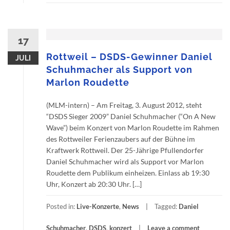
17
Rottweil – DSDS-Gewinner Daniel
JULI
Schuhmacher als Support von
Marlon Roudette
(MLM-intern) – Am Freitag, 3. August 2012, steht
“DSDS Sieger 2009” Daniel Schuhmacher (“On A New
Wave”) beim Konzert von Marlon Roudette im Rahmen
des Rottweiler Ferienzaubers auf der Bühne im
Kraftwerk Rottweil. Der 25-Jährige Pfullendorfer
Daniel Schuhmacher wird als Support vor Marlon
Roudette dem Publikum einheizen. Einlass ab 19:30
Uhr, Konzert ab 20:30 Uhr. […]
Posted in:
Live-Konzerte
,
News
Tagged:
Daniel
Schuhmacher
,
DSDS
,
konzert
Leave a comment