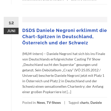
12
DSDS Daniele Negroni erklimmt die
JUNI
Chart-Spitzen in Deutschland,
Österreich und der Schweiz
(MLM-intern) – Daniele Negroni hat sich bis ins Finale
von Deutschlands erfolgreichster Casting TV Show
„Deutschland sucht den Superstar“ gesungen und
getanzt. Sein Debütalbum „Crazy“ (VÖ 25.05.2012 /
Universal) bescherte Daniele Negroni jetzt mit Platz 1
in Österreich und Platz 2 in Deutschland und der
Schweiz einen sensationellen Chartentry; der Anfang
einer großen Popkarriere ist […]
Posted in:
News
,
TV-Shows
Tagged:
charts
,
Daniele