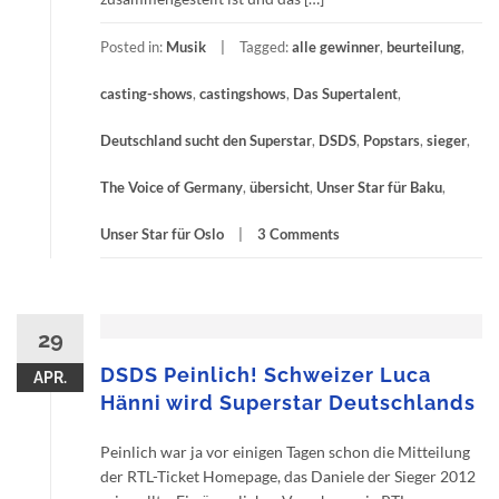
Posted in:
Musik
Tagged:
alle gewinner
,
beurteilung
,
casting-shows
,
castingshows
,
Das Supertalent
,
Deutschland sucht den Superstar
,
DSDS
,
Popstars
,
sieger
,
The Voice of Germany
,
übersicht
,
Unser Star für Baku
,
Unser Star für Oslo
3 Comments
29
DSDS Peinlich! Schweizer Luca
APR.
Hänni wird Superstar Deutschlands
Peinlich war ja vor einigen Tagen schon die Mitteilung
der RTL-Ticket Homepage, das Daniele der Sieger 2012