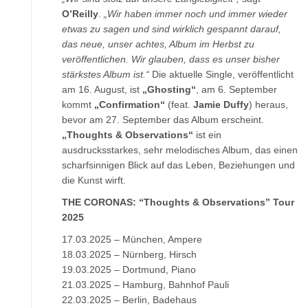
O’Reilly
.
„Wir haben immer noch und immer wieder
etwas zu sagen und sind wirklich gespannt darauf,
das neue, unser achtes, Album im Herbst zu
veröffentlichen. Wir glauben, dass es unser bisher
stärkstes Album ist.“
Die aktuelle Single, veröffentlicht
am 16. August, ist
„Ghosting“
, am 6. September
kommt
„Confirmation“
(feat.
Jamie Duffy
) heraus,
bevor am 27. September das Album erscheint.
„Thoughts & Observations“
ist ein
ausdrucksstarkes, sehr melodisches Album, das einen
scharfsinnigen Blick auf das Leben, Beziehungen und
die Kunst wirft.
THE CORONAS: “Thoughts & Observations” Tour
2025
17.03.2025 – München, Ampere
18.03.2025 – Nürnberg, Hirsch
19.03.2025 – Dortmund, Piano
21.03.2025 – Hamburg, Bahnhof Pauli
22.03.2025 – Berlin, Badehaus