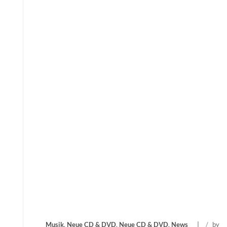
Musik
,
Neue CD & DVD
,
Neue CD & DVD
,
News
/
by