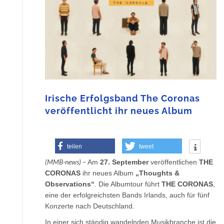
Irische Erfolgsband The Coronas
veröffentlicht ihr neues Album
teilen
tweet
(MMB-news) –
Am
27. September
veröffentlichen
THE
CORONAS
ihr neues Album
„Thoughts &
Observations“
. Die Albumtour führt
THE CORONAS
,
eine der erfolgreichsten Bands Irlands, auch für fünf
Konzerte nach Deutschland.
In einer sich ständig wandelnden Musikbranche ist die