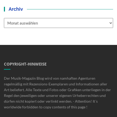
Archiv
Archiv
COPYRIGHT-HINWEISE
Der Musik-Magazin Blog wird von namhaften Agenturen
regelmäßig mit Rezensions-Exemplaren und Informationen aller
Art beliefert. Alle Texte und Fotos oder Grafiken unterliegen in der
Regel den jeweiligen oder unserer eigenen Urheberrechten und
dürfen nicht kopiert oder verlinkt werden. - Attention! It´s
worldwide forbidden to copy contents of this page !