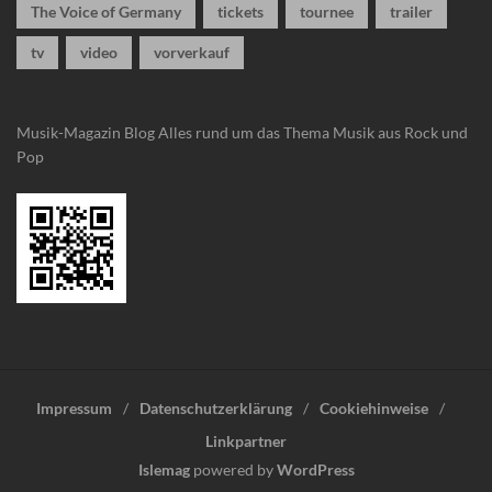
The Voice of Germany
tickets
tournee
trailer
tv
video
vorverkauf
Musik-Magazin Blog
Alles rund um das Thema Musik aus Rock und
Pop
Impressum
Datenschutzerklärung
Cookiehinweise
Linkpartner
Islemag
powered by
WordPress