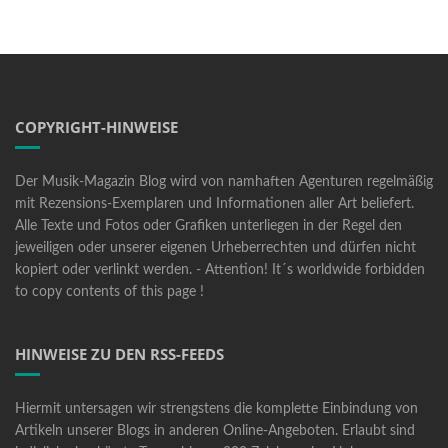
COPYRIGHT-HINWEISE
Der Musik-Magazin Blog wird von namhaften Agenturen regelmäßig
mit Rezensions-Exemplaren und Informationen aller Art beliefert.
Alle Texte und Fotos oder Grafiken unterliegen in der Regel den
jeweiligen oder unserer eigenen Urheberrechten und dürfen nicht
kopiert oder verlinkt werden. - Attention! It´s worldwide forbidden
to copy contents of this page !
HINWEISE ZU DEN RSS-FEEDS
Hiermit untersagen wir strengstens die komplette Einbindung von
Artikeln unserer Blogs in anderen Online-Angeboten. Erlaubt sind