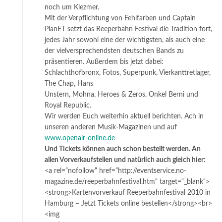
noch um Klezmer.
Mit der Verpflichtung von Fehlfarben und Captain
PlanET setzt das Reeperbahn Festival die Tradition fort,
jedes Jahr sowohl eine der wichtigsten, als auch eine
der vielversprechendsten deutschen Bands zu
präsentieren. Außerdem bis jetzt dabei:
Schlachthofbronx, Fotos, Superpunk, Vierkanttretlager,
The Chap, Hans
Unstern, Mohna, Heroes & Zeros, Onkel Berni und
Royal Republic.
Wir werden Euch weiterhin aktuell berichten. Ach in
unseren anderen Musik-Magazinen und auf
www.openair-online.de
Und Tickets können auch schon bestellt werden. An
allen Vorverkaufstellen und natürlich auch gleich hier:
<a rel=“nofollow“ href=“http://eventservice.no-
magazine.de/reeperbahnfestival.htm“ target=“_blank“>
<strong>Kartenvorverkauf Reeperbahnfestival 2010 in
Hamburg – Jetzt Tickets online bestellen</strong><br>
<img