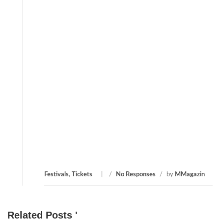
Festivals
,
Tickets
/
No Responses
/
by
MMagazin
Related Posts '