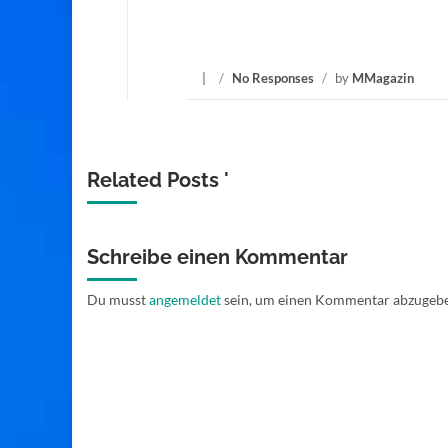
/
No Responses
/
by
MMagazin
Related Posts '
Schreibe einen Kommentar
Du musst
angemeldet
sein, um einen Kommentar abzugeb