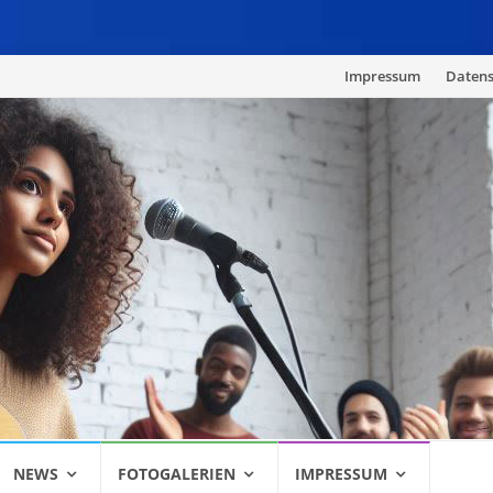
Skip
Impressum
Datens
to
content
NEWS
FOTOGALERIEN
IMPRESSUM