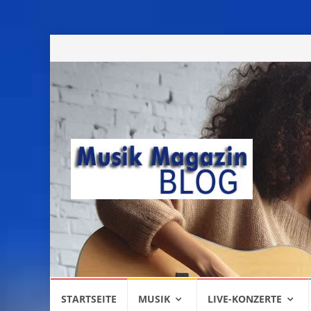
Skip
STARTSEITE
MUSIK
LIVE-KONZERTE
to