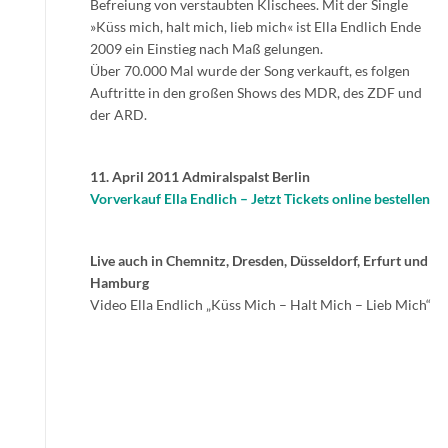
Befreiung von verstaubten Klischees. Mit der Single
»Küss mich, halt mich, lieb mich« ist Ella Endlich Ende
2009 ein Einstieg nach Maß gelungen.
Über 70.000 Mal wurde der Song verkauft, es folgen
Auftritte in den großen Shows des MDR, des ZDF und
der ARD.
11. April 2011 Admiralspalst Berlin
Vorverkauf Ella Endlich – Jetzt Tickets online bestellen
Live auch in Chemnitz, Dresden, Düsseldorf, Erfurt und
Hamburg
Video Ella Endlich „Küss Mich – Halt Mich – Lieb Mich“