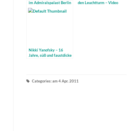
im Admiralspalast Berlin
den Leuchtturm – Video
– mit video
Nikki Yanofsky – 16
Jahre, süß und faustdicke
Überraschungs-Songs
Categories: am 4 Apr. 2011