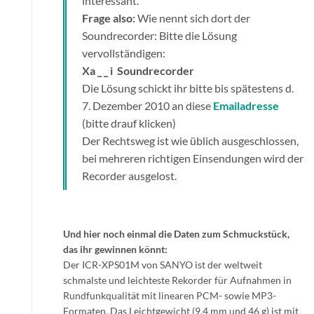
interessant.
Frage also:
Wie nennt sich dort der
Soundrecorder: Bitte die Lösung
vervollständigen:
Xa _ _ i Soundrecorder
Die Lösung schickt ihr bitte bis spätestens d.
7. Dezember 2010 an diese
Emailadresse
(bitte drauf klicken)
Der Rechtsweg ist wie üblich ausgeschlossen,
bei mehreren richtigen Einsendungen wird der
Recorder ausgelost.
Und hier noch einmal die Daten zum Schmuckstück,
das ihr gewinnen könnt:
Der ICR-XPS01M von SANYO ist der weltweit
schmalste und leichteste Rekorder für Aufnahmen in
Rundfunkqualität mit linearen PCM- sowie MP3-
Formaten. Das Leichtgewicht (9.4 mm und 46 g) ist mit