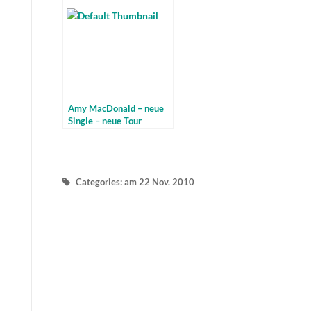
Amy MacDonald – neue
Single – neue Tour
Categories: am 22 Nov. 2010