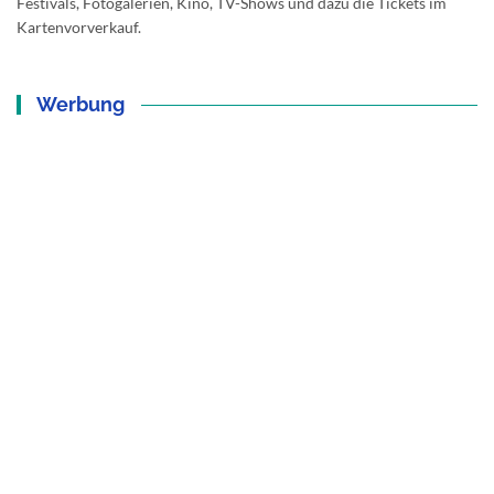
Festivals, Fotogalerien, Kino, TV-Shows und dazu die Tickets im
Kartenvorverkauf.
Werbung