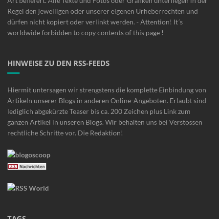
Art beliefert. Alle Texte und Fotos oder Grafiken unterliegen in der
Regel den jeweiligen oder unserer eigenen Urheberrechten und
dürfen nicht kopiert oder verlinkt werden. - Attention! It´s
worldwide forbidden to copy contents of this page !
HINWEISE ZU DEN RSS-FEEDS
Hiermit untersagen wir strengstens die komplette Einbindung von
Artikeln unserer Blogs in anderen Online-Angeboten. Erlaubt sind
lediglich abgekürzte Teaser bis ca. 200 Zeichen plus Link zum
ganzen Artikel in unseren Blogs. Wir behalten uns bei Verstössen
rechtliche Schritte vor. Die Redaktion!
TAGS