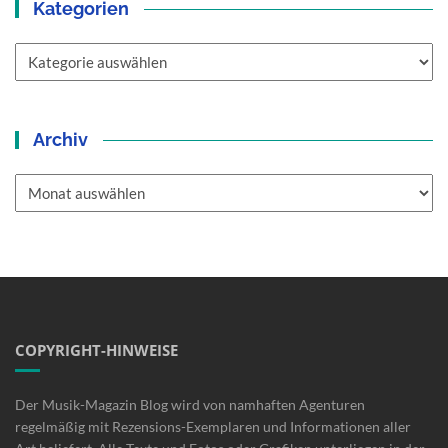
Kategorien
Kategorien
Archiv
Archiv
COPYRIGHT-HINWEISE
Der Musik-Magazin Blog wird von namhaften Agenturen
regelmäßig mit Rezensions-Exemplaren und Informationen aller