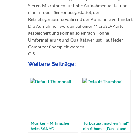
Stereo-Mikrofonen für hohe Aufnahmequalität und
einem Touch Sensor ausgestattet, der
Betriebsgeräusche während der Aufnahme verhindert.
Die Aufnahmen werden auf einer MicroSD-Karte
gespeichert und können so einfach – ohne
Umformatierung und Qualitätsverlust – auf jeden
Computer überspielt werden.
CIS
Weitere Beiträge:
Musiker – Mitmachen
Turbostaat machen "mal"
beim SANYO
ein Album – „Das Island
Musikwettbewerb
Manöver“