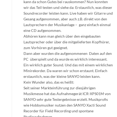
kann da schon Gutes bei rauskommen? Nun konnten
wir das Teil testen und siehe da: Erstaunlich, was dieser
Soundrecorder leisten kann. Live haben wir Gitarre und
Gesang aufgenommen, aber auch z.B. direkt von den
Lautsprechern der Musikanlage – ganz einfach einmal
eine CD aufgenommen.
Abhören kann man gleich über den eingebauten
Lautsprecher oder über die mitgelieferten Kopfhörer,
zum Vorhören gut geeignet.
Dann aber wurden die aufgenommenen Daten auf den
PC überspielt und da wurde es wirklich interessant.
Ein wirklich guter Sound. Und das mit einem wirklichen
Minirekorder. Da waren wir schon erstaunt. Einfach
erstaunlich, was der kleine SANYO leisten kann.
Kein Wunder also, das es heißt:
Seit seiner Markteinführung zur diesjährigen
Musikmesse hat das Aufnahmegerät ICR-XPS01M von
SANYO sehr gute Testergebnisse erzielt. Musikprofis
wie Hobbymusiker nutzen den SANYO Xacti Sound
Recorder für Field Recording und spontane
Studioaufnahmen.