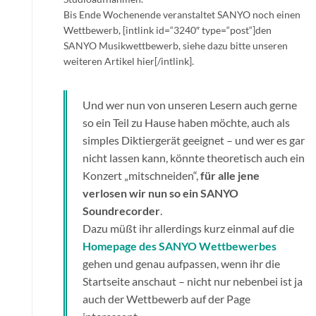
Bis Ende Wochenende veranstaltet SANYO noch einen
Wettbewerb, [intlink id=“3240″ type=“post“]den
SANYO Musikwettbewerb, siehe dazu bitte unseren
weiteren Artikel hier[/intlink].
Und wer nun von unseren Lesern auch gerne
so ein Teil zu Hause haben möchte, auch als
simples Diktiergerät geeignet – und wer es gar
nicht lassen kann, könnte theoretisch auch ein
Konzert „mitschneiden“,
für alle jene
verlosen wir nun so ein SANYO
Soundrecorder
.
Dazu müßt ihr allerdings kurz einmal auf die
Homepage des SANYO Wettbewerbes
gehen und genau aufpassen, wenn ihr die
Startseite anschaut – nicht nur nebenbei ist ja
auch der Wettbewerb auf der Page