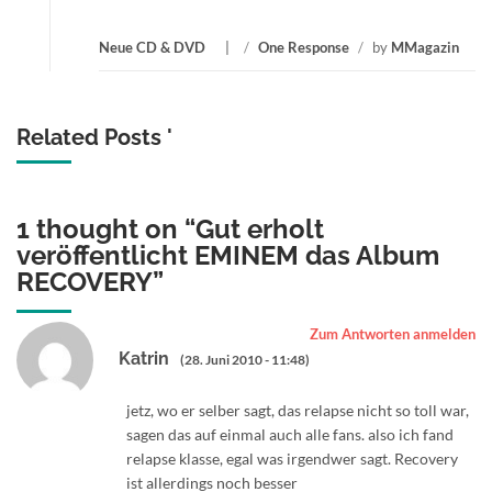
Neue CD & DVD
/
One Response
/
by
MMagazin
Related Posts '
1 thought on “
Gut erholt
veröffentlicht EMINEM das Album
RECOVERY
”
Zum Antworten anmelden
Katrin
(28. Juni 2010 - 11:48)
jetz, wo er selber sagt, das relapse nicht so toll war,
sagen das auf einmal auch alle fans. also ich fand
relapse klasse, egal was irgendwer sagt. Recovery
ist allerdings noch besser