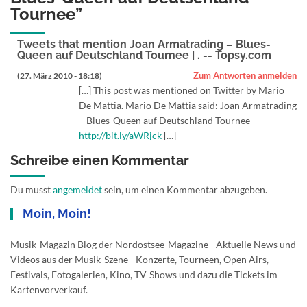
Tournee
”
Tweets that mention Joan Armatrading – Blues-
Queen auf Deutschland Tournee | . -- Topsy.com
Zum Antworten anmelden
(27. März 2010 - 18:18)
[…] This post was mentioned on Twitter by Mario
De Mattia. Mario De Mattia said: Joan Armatrading
– Blues-Queen auf Deutschland Tournee
http://bit.ly/aWRjck
[…]
Schreibe einen Kommentar
Du musst
angemeldet
sein, um einen Kommentar abzugeben.
Moin, Moin!
Musik-Magazin Blog der Nordostsee-Magazine - Aktuelle News und
Videos aus der Musik-Szene - Konzerte, Tourneen, Open Airs,
Festivals, Fotogalerien, Kino, TV-Shows und dazu die Tickets im
Kartenvorverkauf.