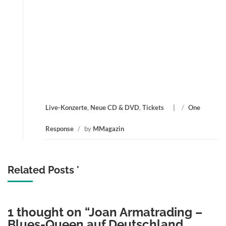
Live-Konzerte
,
Neue CD & DVD
,
Tickets
/
One
Response
/
by
MMagazin
Related Posts '
1 thought on “
Joan Armatrading –
Blues-Queen auf Deutschland