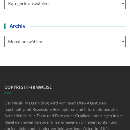
Kategorien
Archiv
Archiv
COPYRIGHT-HINWEISE
Der Musik-Magazin Blog wird von namhaften Agenturen
regelmäßig mit Rezensions-Exemplaren und Informationen aller
Art beliefert. Alle Texte und Fotos oder Grafiken unterliegen in der
Regel den jeweiligen oder unserer eigenen Urheberrechten und
dürfen nicht kopiert oder verlinkt werden. - Attention! It´s