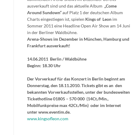
ausverkauft sind und das aktuelle Album
„Come
Around Sundown“
auf Platz 1 der deutschen Album
Charts eingestiegen ist, spielen
Kings of Leon
im
Sommer 2011 eine Headline Open Air Show am 14 Juni
in der Berliner Waldbühne.
Arena-Shows im Dezember in München, Hamburg und
Frankfurt ausverkauft!
14.06.2011 Berlin / Waldbühne
Beginn: 18.30 Uhr
Der Vorverkauf für das Konzert in Berlin beginnt am
Donnerstag, den 18.11.2010. Tickets gibt es an den
bekannten Vorverkaufsstellen, unter der bundesweiten
Tickethotline 01805 – 570 000 (14Ct./Min.,
Mobilfunkpreise max 42Ct./Min) oder im Internet
unter www.eventim.de.
www.kingsofleon.com