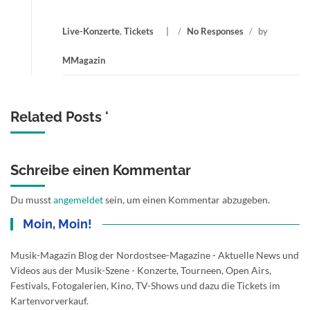
Live-Konzerte
,
Tickets
/
No Responses
/
by
MMagazin
Related Posts '
Schreibe einen Kommentar
Du musst
angemeldet
sein, um einen Kommentar abzugeben.
Moin, Moin!
Musik-Magazin Blog der Nordostsee-Magazine - Aktuelle News und
Videos aus der Musik-Szene - Konzerte, Tourneen, Open Airs,
Festivals, Fotogalerien, Kino, TV-Shows und dazu die Tickets im
Kartenvorverkauf.