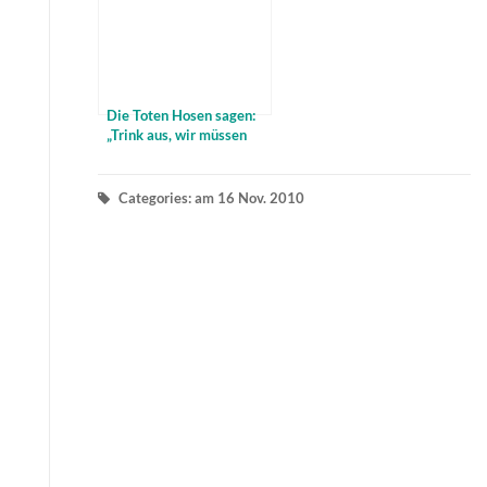
Die Toten Hosen sagen:
„Trink aus, wir müssen
gehen!“ und „Alles muss
raus!“
Categories: am 16 Nov. 2010