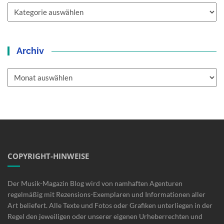
Kategorien
Archiv
Archiv
COPYRIGHT-HINWEISE
Der Musik-Magazin Blog wird von namhaften Agenturen
regelmäßig mit Rezensions-Exemplaren und Informationen aller
Art beliefert. Alle Texte und Fotos oder Grafiken unterliegen in der
Regel den jeweiligen oder unserer eigenen Urheberrechten und