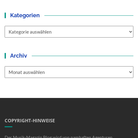
Kategorien
Kategorien
Archiv
Archiv
COPYRIGHT-HINWEISE
Der Musik-Magazin Blog wird von namhaften Agenturen