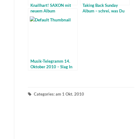
Knallhart! SAXON mit
Taking Back Sunday
neuem Album
Album – schrei, was Du
kannst
Musik-Telegramm 14.
Oktober 2010 – Slag In
Cullet live – Chiddy Bang
neues Album
Categories: am 1 Okt. 2010