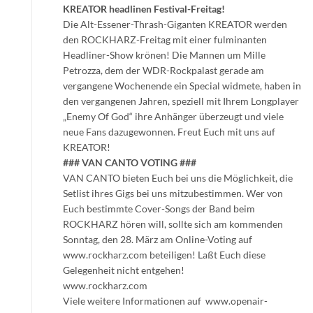
KREATOR headlinen Festival-Freitag!
Die Alt-Essener-Thrash-Giganten KREATOR werden
den ROCKHARZ-Freitag mit einer fulminanten
Headliner-Show krönen! Die Mannen um Mille
Petrozza, dem der WDR-Rockpalast gerade am
vergangene Wochenende ein Special widmete, haben in
den vergangenen Jahren, speziell mit Ihrem Longplayer
„Enemy Of God“ ihre Anhänger überzeugt und viele
neue Fans dazugewonnen. Freut Euch mit uns auf
KREATOR!
### VAN CANTO VOTING ###
VAN CANTO bieten Euch bei uns die Möglichkeit, die
Setlist ihres Gigs bei uns mitzubestimmen. Wer von
Euch bestimmte Cover-Songs der Band beim
ROCKHARZ hören will, sollte sich am kommenden
Sonntag, den 28. März am Online-Voting auf
www.rockharz.com beteiligen! Laßt Euch diese
Gelegenheit nicht entgehen!
www.rockharz.com
Viele weitere Informationen auf www.openair-