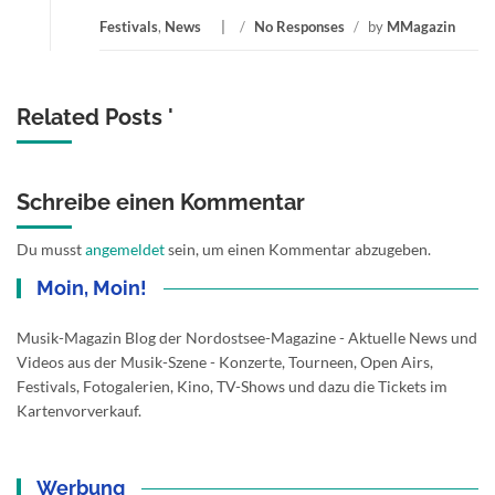
Festivals
,
News
/
No Responses
/
by
MMagazin
Related Posts '
Schreibe einen Kommentar
Du musst
angemeldet
sein, um einen Kommentar abzugeben.
Moin, Moin!
Musik-Magazin Blog der Nordostsee-Magazine - Aktuelle News und
Videos aus der Musik-Szene - Konzerte, Tourneen, Open Airs,
Festivals, Fotogalerien, Kino, TV-Shows und dazu die Tickets im
Kartenvorverkauf.
Werbung