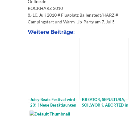
Online.de
ROCKHARZ 2010
8.-10. Juli 2010 # Flugplatz Ballenstedt/HARZ #
Campingstart und Warm-Up-Party am 7. Juli!
Weitere Beiträge:
Juicy Beats Festival wird
KREATOR, SEPULTURA,
20! | Neue Bestätigungen
SOILWORK, ABORTED in
der Grugahalle Essen