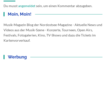
Du musst
angemeldet
sein, um einen Kommentar abzugeben.
Moin, Moin!
Musik-Magazin Blog der Nordostsee-Magazine - Aktuelle News und
Videos aus der Musik-Szene - Konzerte, Tourneen, Open Airs,
Festivals, Fotogalerien, Kino, TV-Shows und dazu die Tickets im
Kartenvorverkauf.
Werbung