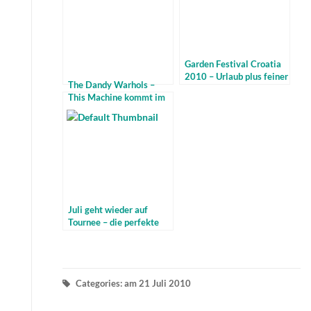
Garden Festival Croatia
2010 – Urlaub plus feiner
The Dandy Warhols –
Musik
This Machine kommt im
April
Juli geht wieder auf
Tournee – die perfekte
Welle In Love
Categories: am 21 Juli 2010