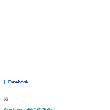
Facebook
Besuche unsere FACEBOOK-Seite!