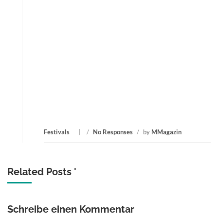
Festivals
/
No Responses
/
by
MMagazin
Related Posts '
Schreibe einen Kommentar