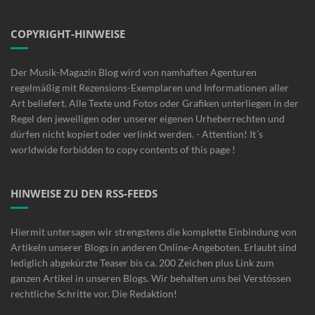
COPYRIGHT-HINWEISE
Der Musik-Magazin Blog wird von namhaften Agenturen
regelmäßig mit Rezensions-Exemplaren und Informationen aller
Art beliefert. Alle Texte und Fotos oder Grafiken unterliegen in der
Regel den jeweiligen oder unserer eigenen Urheberrechten und
dürfen nicht kopiert oder verlinkt werden. - Attention! It´s
worldwide forbidden to copy contents of this page !
HINWEISE ZU DEN RSS-FEEDS
Hiermit untersagen wir strengstens die komplette Einbindung von
Artikeln unserer Blogs in anderen Online-Angeboten. Erlaubt sind
lediglich abgekürzte Teaser bis ca. 200 Zeichen plus Link zum
ganzen Artikel in unseren Blogs. Wir behalten uns bei Verstössen
rechtliche Schritte vor. Die Redaktion!