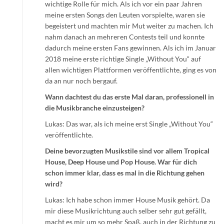
wichtige Rolle für mich. Als ich vor ein paar Jahren
meine ersten Songs den Leuten vorspielte, waren sie
begeistert und machten mir Mut weiter zu machen. Ich
nahm danach an mehreren Contests teil und konnte
dadurch meine ersten Fans gewinnen. Als ich im Januar
2018 meine erste richtige Single „Without You“ auf
allen wichtigen Plattformen veröffentlichte, ging es von
da an nur noch bergauf.
Wann dachtest du das erste Mal daran, professionell in
die Musikbranche einzusteigen?
Lukas: Das war, als ich meine erst Single „Without You“
veröffentlichte.
Deine bevorzugten Musikstile sind vor allem Tropical
House, Deep House und Pop House. War für dich
schon immer klar, dass es mal in die Richtung gehen
wird?
Lukas: Ich habe schon immer House Musik gehört. Da
mir diese Musikrichtung auch selber sehr gut gefällt,
macht es mir um so mehr Spaß, auch in der Richtung zu