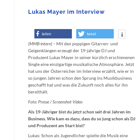
Lukas Mayer im Interview
teilen
tweet
(MMB-intern) –
Mit den poppigen Gitarren- und
Geigenklängen erzeugt der 19-jährige DJ und
Produzent Lukas Mayer in seiner kürzlich erschienenen
Single eine einzigartige musikalische Atmosphäre. Jetzt
hat uns der Österreicher im Interview erzählt, wie er in
so jungen Jahren schon den Sprung ins Musikbusiness
geschafft hat und was die Zukunft noch alles für ihn
bereithält.
Foto: Presse / Screenshot Video
Als 19-Jähriger bist du jetzt schon seit drei Jahren im
Business. Wie kam es dazu, dass du so jung schon als DJ
und Produzent am Start bist?
Lukas: Schon als Jugendlicher spielte die Musik eine