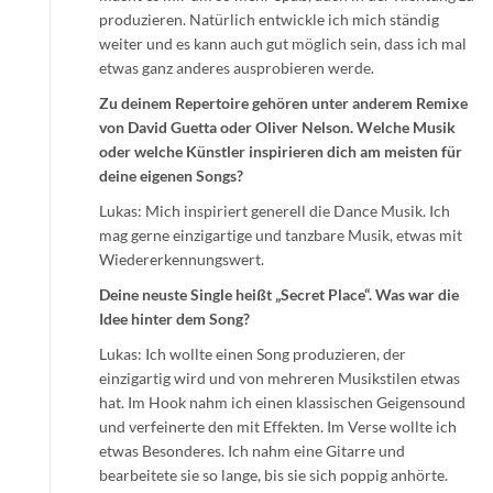
produzieren. Natürlich entwickle ich mich ständig
weiter und es kann auch gut möglich sein, dass ich mal
etwas ganz anderes ausprobieren werde.
Zu deinem Repertoire gehören unter anderem Remixe
von David Guetta oder Oliver Nelson. Welche Musik
oder welche Künstler inspirieren dich am meisten für
deine eigenen Songs?
Lukas: Mich inspiriert generell die Dance Musik. Ich
mag gerne einzigartige und tanzbare Musik, etwas mit
Wiedererkennungswert.
Deine neuste Single heißt „Secret Place“. Was war die
Idee hinter dem Song?
Lukas: Ich wollte einen Song produzieren, der
einzigartig wird und von mehreren Musikstilen etwas
hat. Im Hook nahm ich einen klassischen Geigensound
und verfeinerte den mit Effekten. Im Verse wollte ich
etwas Besonderes. Ich nahm eine Gitarre und
bearbeitete sie so lange, bis sie sich poppig anhörte.