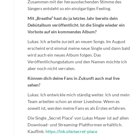
Zusammen mit der herausstechenden Stimme des
Sängers entsteht so ein einzigartiges Feeling.
Mit „Breathe“ hast du ja letztes Jahr bereits dein
Debütalbum veröffentlicht. Ist die Single wieder ein
Vorbote auf ein kommendes Album?
Lukas: Ich arbeite zurzeit an neuen Songs. Im August
erscheint erst einmal meine neue Single und dann bald
wird auch ein neues Album folgen. Das
Veröffentlichungsdatum und den Namen möchte ich
aber noch nicht verraten.
Können dich deine Fans in Zukunft auch mal live
sehen?
Lukas: Ich entwickle mich ständig weiter. Ich und mein
Team arbeiten schon an einer Liveshow. Wenn es
soweit ist, werden meine Fans es als Erstes erfahren.
Die Single „Secret Place“ von Lukas Mayer ist auf allen
Download- und Streaming-Plattformen erhältlich.
Kauflink:
https://lnk.site/secret-place