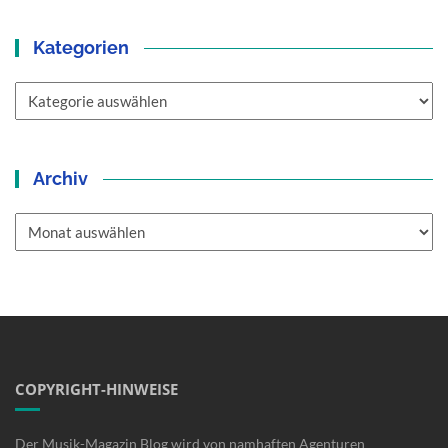
Kategorien
Kategorien
Archiv
Archiv
COPYRIGHT-HINWEISE
Der Musik-Magazin Blog wird von namhaften Agenturen