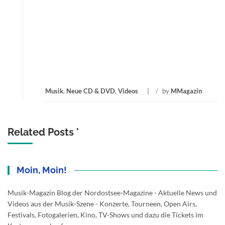
Musik
,
Neue CD & DVD
,
Videos
/
by
MMagazin
Related Posts '
Moin, Moin!
Musik-Magazin Blog der Nordostsee-Magazine - Aktuelle News und
Videos aus der Musik-Szene - Konzerte, Tourneen, Open Airs,
Festivals, Fotogalerien, Kino, TV-Shows und dazu die Tickets im