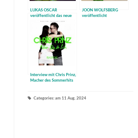
LUKAS OSCAR
JOON WOLFSBERG
veröffentlicht das neue
veröffentlicht
Album „Everything’s Built
WONDERLAND im Juni
To Last“
2012 – Interview
Interview mit Chris Prinz,
Macher des Sommerhits
2012
Categories: am 11 Aug. 2024