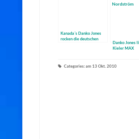
Kanada´s Danko Jones
rocken die deutschen
Danko Jones l
Bühnen – mit Video
Kieler MAX
Categories: am 13 Okt. 2010