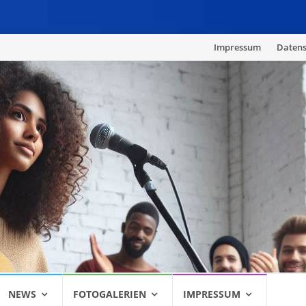
Skip
Impressum
Datens
to
content
NEWS
FOTOGALERIEN
IMPRESSUM