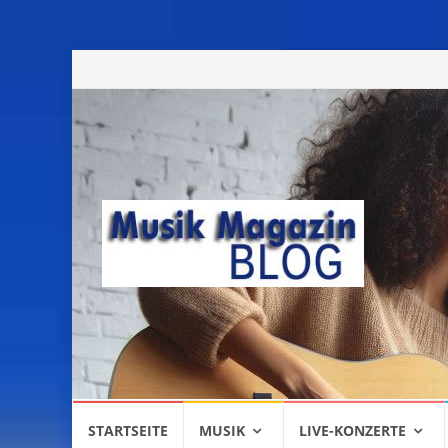
Skip
STARTSEITE
MUSIK
LIVE-KONZERTE
to