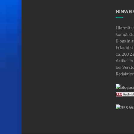
HINWEIS
Hiermit u
komplette
Blogs in 
Erlaubt si
ca. 200 Z
Artikel i
bei Verstö
Redaktio