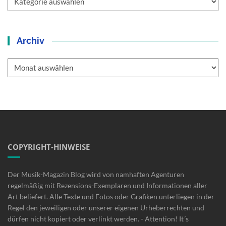
Archiv
Archiv
COPYRIGHT-HINWEISE
Der Musik-Magazin Blog wird von namhaften Agenturen
regelmäßig mit Rezensions-Exemplaren und Informationen aller
Art beliefert. Alle Texte und Fotos oder Grafiken unterliegen in der
Regel den jeweiligen oder unserer eigenen Urheberrechten und
dürfen nicht kopiert oder verlinkt werden. - Attention! It´s