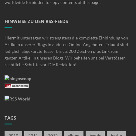
worldwide forbidden to copy contents of this page !
HINWEISE ZU DEN RSS-FEEDS
Hiermit untersagen wir strengstens die komplette Einbindung von
Artikeln unserer Blogs in anderen Online-Angeboten. Erlaubt sind
lediglich abgekürzte Teaser bis ca. 200 Zeichen plus Link zum
ganzen Artikel in unseren Blogs. Wir behalten uns bei Verstössen
rechtliche Schritte vor. Die Redaktion!
TAGS
2010
2011
2012
album
bands
berlin