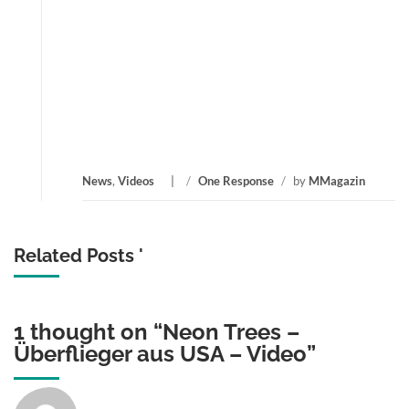
News
,
Videos
/
One Response
/
by
MMagazin
Related Posts '
1 thought on “
Neon Trees –
Überflieger aus USA – Video
”