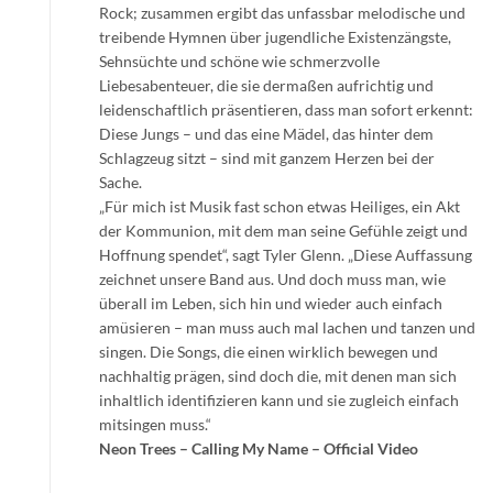
Rock; zusammen ergibt das unfassbar melodische und
treibende Hymnen über jugendliche Existenzängste,
Sehnsüchte und schöne wie schmerzvolle
Liebesabenteuer, die sie dermaßen aufrichtig und
leidenschaftlich präsentieren, dass man sofort erkennt:
Diese Jungs – und das eine Mädel, das hinter dem
Schlagzeug sitzt – sind mit ganzem Herzen bei der
Sache.
„Für mich ist Musik fast schon etwas Heiliges, ein Akt
der Kommunion, mit dem man seine Gefühle zeigt und
Hoffnung spendet“, sagt Tyler Glenn. „Diese Auffassung
zeichnet unsere Band aus. Und doch muss man, wie
überall im Leben, sich hin und wieder auch einfach
amüsieren – man muss auch mal lachen und tanzen und
singen. Die Songs, die einen wirklich bewegen und
nachhaltig prägen, sind doch die, mit denen man sich
inhaltlich identifizieren kann und sie zugleich einfach
mitsingen muss.“
Neon Trees – Calling My Name – Official Video