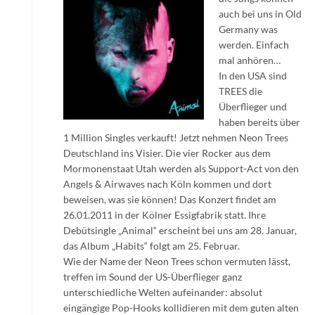
auch bei uns in Old
Germany was
werden. Einfach
mal anhören…
In den USA sind
TREES die
Überflieger und
haben bereits über
1 Million Singles verkauft! Jetzt nehmen Neon Trees
Deutschland ins Visier. Die vier Rocker aus dem
Mormonenstaat Utah werden als Support-Act von den
Angels & Airwaves nach Köln kommen und dort
beweisen, was sie können! Das Konzert findet am
26.01.2011 in der Kölner Essigfabrik statt. Ihre
Debütsingle „Animal“ erscheint bei uns am 28. Januar,
das Album „Habits“ folgt am 25. Februar.
Wie der Name der Neon Trees schon vermuten lässt,
treffen im Sound der US-Überflieger ganz
unterschiedliche Welten aufeinander: absolut
eingängige Pop-Hooks kollidieren mit dem guten alten