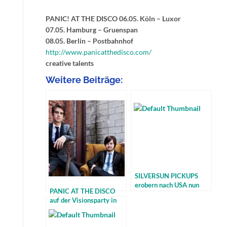
PANIC! AT THE DISCO
06.05. Köln – Luxor
07.05. Hamburg – Gruenspan
08.05. Berlin – Postbahnhof
http://www.panicatthedisco.com/
creative talents
Weitere Beiträge:
SILVERSUN PICKUPS
erobern nach USA nun
PANIC AT THE DISCO
auch Europa
auf der Visionsparty in
Dortmund!