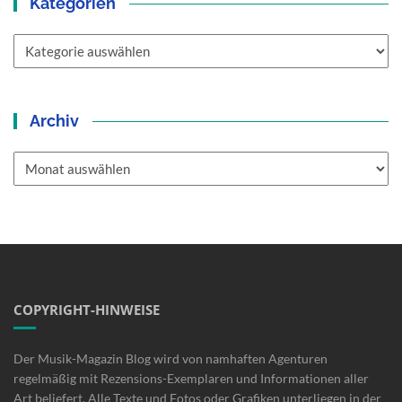
Kategorien
Kategorien
Archiv
Archiv
COPYRIGHT-HINWEISE
Der Musik-Magazin Blog wird von namhaften Agenturen
regelmäßig mit Rezensions-Exemplaren und Informationen aller
Art beliefert. Alle Texte und Fotos oder Grafiken unterliegen in der