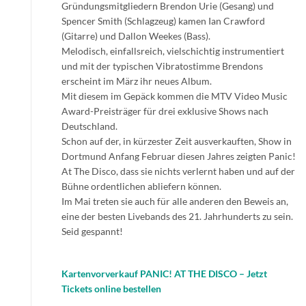
Gründungsmitgliedern Brendon Urie (Gesang) und
Spencer Smith (Schlagzeug) kamen Ian Crawford
(Gitarre) und Dallon Weekes (Bass).
Melodisch, einfallsreich, vielschichtig instrumentiert
und mit der typischen Vibratostimme Brendons
erscheint im März ihr neues Album.
Mit diesem im Gepäck kommen die MTV Video Music
Award-Preisträger für drei exklusive Shows nach
Deutschland.
Schon auf der, in kürzester Zeit ausverkauften, Show in
Dortmund Anfang Februar diesen Jahres zeigten Panic!
At The Disco, dass sie nichts verlernt haben und auf der
Bühne ordentlichen abliefern können.
Im Mai treten sie auch für alle anderen den Beweis an,
eine der besten Livebands des 21. Jahrhunderts zu sein.
Seid gespannt!
Kartenvorverkauf PANIC! AT THE DISCO – Jetzt
Tickets online bestellen