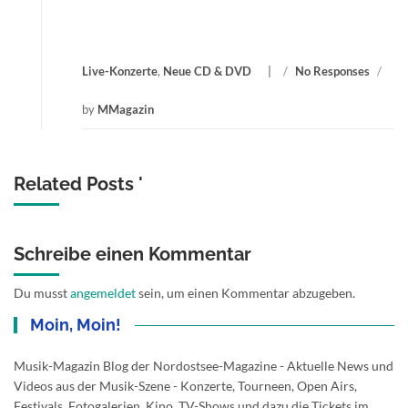
Live-Konzerte
,
Neue CD & DVD
/
No Responses
/
by
MMagazin
Related Posts '
Schreibe einen Kommentar
Du musst
angemeldet
sein, um einen Kommentar abzugeben.
Moin, Moin!
Musik-Magazin Blog der Nordostsee-Magazine - Aktuelle News und
Videos aus der Musik-Szene - Konzerte, Tourneen, Open Airs,
Festivals, Fotogalerien, Kino, TV-Shows und dazu die Tickets im