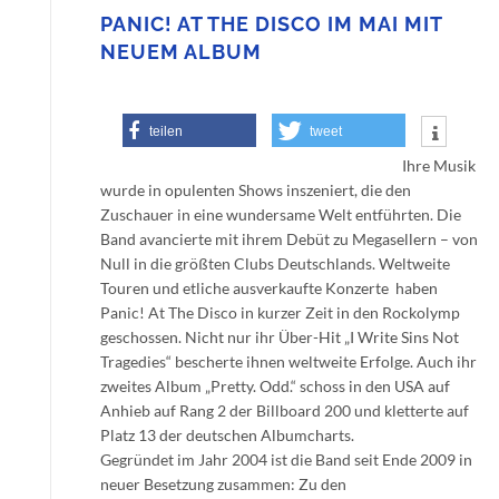
PANIC! AT THE DISCO IM MAI MIT
NEUEM ALBUM
teilen
tweet
Ihre Musik
wurde in opulenten Shows inszeniert, die den
Zuschauer in eine wundersame Welt entführten. Die
Band avancierte mit ihrem Debüt zu Megasellern – von
Null in die größten Clubs Deutschlands. Weltweite
Touren und etliche ausverkaufte Konzerte haben
Panic! At The Disco in kurzer Zeit in den Rockolymp
geschossen. Nicht nur ihr Über-Hit „I Write Sins Not
Tragedies“ bescherte ihnen weltweite Erfolge. Auch ihr
zweites Album „Pretty. Odd.“ schoss in den USA auf
Anhieb auf Rang 2 der Billboard 200 und kletterte auf
Platz 13 der deutschen Albumcharts.
Gegründet im Jahr 2004 ist die Band seit Ende 2009 in
neuer Besetzung zusammen: Zu den