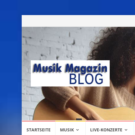
Skip
STARTSEITE
MUSIK
LIVE-KONZERTE
to