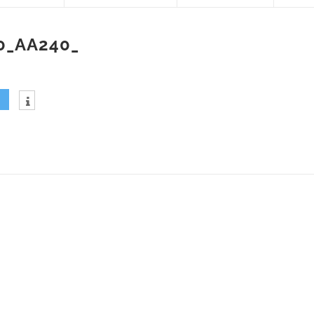
0_AA240_