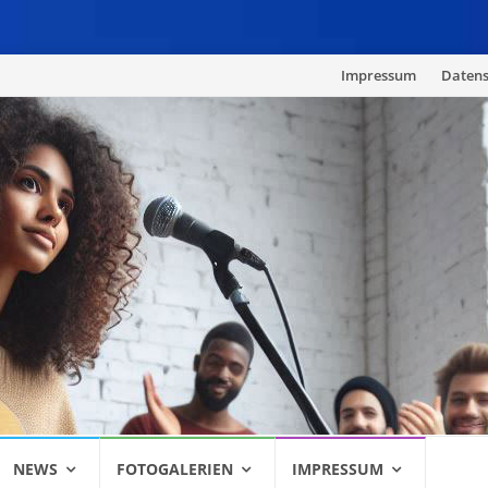
Skip
Impressum
Datens
to
content
NEWS
FOTOGALERIEN
IMPRESSUM