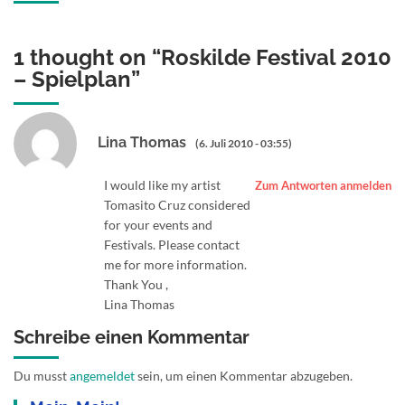
1 thought on “
Roskilde Festival 2010
– Spielplan
”
Lina Thomas
(6. Juli 2010 - 03:55)
I would like my artist
Zum Antworten anmelden
Tomasito Cruz considered
for your events and
Festivals. Please contact
me for more information.
Thank You ,
Lina Thomas
Schreibe einen Kommentar
Du musst
angemeldet
sein, um einen Kommentar abzugeben.