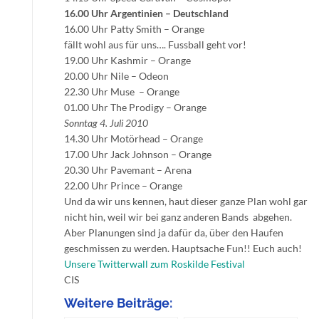
16.00 Uhr Argentinien – Deutschland
16.00 Uhr Patty Smith – Orange
fällt wohl aus für uns…. Fussball geht vor!
19.00 Uhr Kashmir – Orange
20.00 Uhr Nile – Odeon
22.30 Uhr Muse – Orange
01.00 Uhr The Prodigy – Orange
Sonntag 4. Juli 2010
14.30 Uhr Motörhead – Orange
17.00 Uhr Jack Johnson – Orange
20.30 Uhr Pavemant – Arena
22.00 Uhr Prince – Orange
Und da wir uns kennen, haut dieser ganze Plan wohl gar
nicht hin, weil wir bei ganz anderen Bands abgehen.
Aber Planungen sind ja dafür da, über den Haufen
geschmissen zu werden. Hauptsache Fun!! Euch auch!
Unsere Twitterwall zum Roskilde Festival
CIS
Weitere Beiträge: