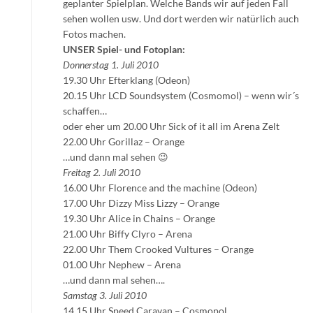
geplanter Spielplan. Welche Bands wir auf jeden Fall
sehen wollen usw. Und dort werden wir natürlich auch
Fotos machen.
UNSER Spiel- und Fotoplan:
Donnerstag 1. Juli 2010
19.30 Uhr Efterklang (Odeon)
20.15 Uhr LCD Soundsystem (Cosmomol) – wenn wir´s
schaffen…
oder eher um 20.00 Uhr Sick of it all im Arena Zelt
22.00 Uhr Gorillaz – Orange
…und dann mal sehen 😉
Freitag 2. Juli 2010
16.00 Uhr Florence and the machine (Odeon)
17.00 Uhr Dizzy Miss Lizzy – Orange
19.30 Uhr Alice in Chains – Orange
21.00 Uhr Biffy Clyro – Arena
22.00 Uhr Them Crooked Vultures – Orange
01.00 Uhr Nephew – Arena
…und dann mal sehen….
Samstag 3. Juli 2010
14.15 Uhr Speed Caravan – Cosmopol