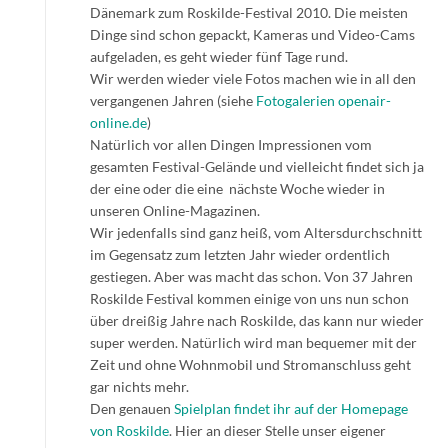
Dänemark zum Roskilde-Festival 2010. Die meisten
Dinge sind schon gepackt, Kameras und Video-Cams
aufgeladen, es geht wieder fünf Tage rund.
Wir werden wieder viele Fotos machen wie in all den
vergangenen Jahren (siehe
Fotogalerien openair-
online.de
)
Natürlich vor allen Dingen Impressionen vom
gesamten Festival-Gelände und vielleicht findet sich ja
der eine oder die eine nächste Woche wieder in
unseren Online-Magazinen.
Wir jedenfalls sind ganz heiß, vom Altersdurchschnitt
im Gegensatz zum letzten Jahr wieder ordentlich
gestiegen. Aber was macht das schon. Von 37 Jahren
Roskilde Festival kommen einige von uns nun schon
über dreißig Jahre nach Roskilde, das kann nur wieder
super werden. Natürlich wird man bequemer mit der
Zeit und ohne Wohnmobil und Stromanschluss geht
gar nichts mehr.
Den genauen
Spielplan findet ihr auf der Homepage
von Roskilde
. Hier an dieser Stelle unser eigener