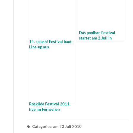
Das poolbar-Festival
startet am 2.Juli in
14. splash! Festival baut
Feldkirch – Österreich
Line-up aus
Roskilde Festival 2011
live im Fernsehen
Categories: am 20 Juli 2010