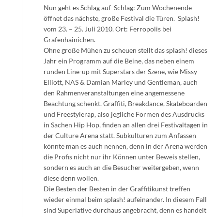
Nun geht es Schlag auf Schlag: Zum Wochenende
öffnet das nächste, große Festival die Türen. Splash!
vom 23. – 25. Juli 2010. Ort: Ferropolis bei
Grafenhainichen.
Ohne große Mühen zu scheuen stellt das splash! dieses
Jahr ein Programm auf die Beine, das neben einem
runden Line-up mit Superstars der Szene, wie Missy
Elliott, NAS & Damian Marley und Gentleman, auch
den Rahmenveranstaltungen eine angemessene
Beachtung schenkt. Graffiti, Breakdance, Skateboarden
und Freestylerap, also jegliche Formen des Ausdrucks
in Sachen Hip Hop, finden an allen drei Festivaltagen in
der Culture Arena statt. Subkulturen zum Anfassen
könnte man es auch nennen, denn in der Arena werden
die Profis nicht nur ihr Können unter Beweis stellen,
sondern es auch an die Besucher weitergeben, wenn
diese denn wollen.
Die Besten der Besten in der Graffitikunst treffen
wieder einmal beim splash! aufeinander. In diesem Fall
sind Superlative durchaus angebracht, denn es handelt