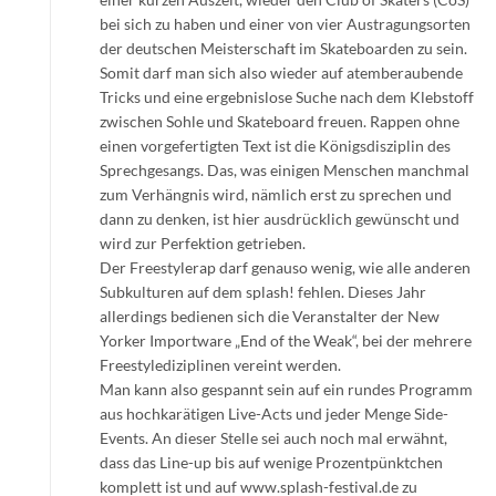
bei sich zu haben und einer von vier Austragungsorten
der deutschen Meisterschaft im Skateboarden zu sein.
Somit darf man sich also wieder auf atemberaubende
Tricks und eine ergebnislose Suche nach dem Klebstoff
zwischen Sohle und Skateboard freuen. Rappen ohne
einen vorgefertigten Text ist die Königsdisziplin des
Sprechgesangs. Das, was einigen Menschen manchmal
zum Verhängnis wird, nämlich erst zu sprechen und
dann zu denken, ist hier ausdrücklich gewünscht und
wird zur Perfektion getrieben.
Der Freestylerap darf genauso wenig, wie alle anderen
Subkulturen auf dem splash! fehlen. Dieses Jahr
allerdings bedienen sich die Veranstalter der New
Yorker Importware „End of the Weak“, bei der mehrere
Freestylediziplinen vereint werden.
Man kann also gespannt sein auf ein rundes Programm
aus hochkarätigen Live-Acts und jeder Menge Side-
Events. An dieser Stelle sei auch noch mal erwähnt,
dass das Line-up bis auf wenige Prozentpünktchen
komplett ist und auf www.splash-festival.de zu