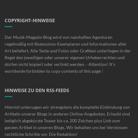
COPYRIGHT-HINWEISE
Der Musik-Magazin Blog wird von namhaften Agenturen
regelmäßig mit Rezensions-Exemplaren und Informationen aller
Art beliefert. Alle Texte und Fotos oder Grafiken unterliegen in der
Regel den jeweiligen oder unserer eigenen Urheberrechten und
dürfen nicht kopiert oder verlinkt werden. - Attention! It´s
worldwide forbidden to copy contents of this page !
HINWEISE ZU DEN RSS-FEEDS
Hiermit untersagen wir strengstens die komplette Einbindung von
Artikeln unserer Blogs in anderen Online-Angeboten. Erlaubt sind
lediglich abgekürzte Teaser bis ca. 200 Zeichen plus Link zum
ganzen Artikel in unseren Blogs. Wir behalten uns bei Verstössen
rechtliche Schritte vor. Die Redaktion!