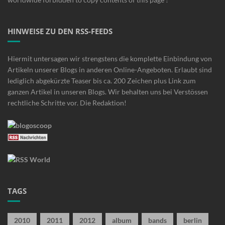
HINWEISE ZU DEN RSS-FEEDS
Hiermit untersagen wir strengstens die komplette Einbindung von
Artikeln unserer Blogs in anderen Online-Angeboten. Erlaubt sind
lediglich abgekürzte Teaser bis ca. 200 Zeichen plus Link zum
ganzen Artikel in unseren Blogs. Wir behalten uns bei Verstössen
rechtliche Schritte vor. Die Redaktion!
TAGS
2010
2011
2012
album
bands
berlin