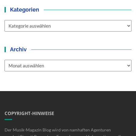
Kategorien
Kategorien
Archiv
Archiv
COPYRIGHT-HINWEISE
Der Musik-Magazin Blog wird von namhaften Agenturen