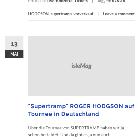
Posted in:
Live-Konzerte
,
Tickets
Tagged:
ROGER
HODGSON
,
supertramp
,
vorverkauf
Leave a comment
13
MAI
"Supertramp" ROGER HODGSON auf
Tournee in Deutschland
Über die Tournee von SUPERTRAMP haben wir ja
schon berichtet. Und da gibt es ja nun auch