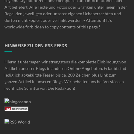
regelmäßig mit Rezensions-Exemplaren und Informationen aller
Art beliefert. Alle Texte und Fotos oder Grafiken unterliegen in der
Regel den jeweiligen oder unserer eigenen Urheberrechten und
dürfen nicht kopiert oder verlinkt werden. - Attention! It´s
worldwide forbidden to copy contents of this page !
HINWEISE ZU DEN RSS-FEEDS
Hiermit untersagen wir strengstens die komplette Einbindung von
Artikeln unserer Blogs in anderen Online-Angeboten. Erlaubt sind
lediglich abgekürzte Teaser bis ca. 200 Zeichen plus Link zum
ganzen Artikel in unseren Blogs. Wir behalten uns bei Verstössen
rechtliche Schritte vor. Die Redaktion!