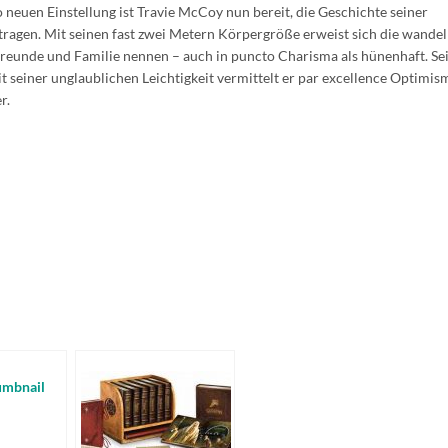
neuen Einstellung ist Travie McCoy nun bereit, die Geschichte seiner
tragen. Mit seinen fast zwei Metern Körpergröße erweist sich die wande
e Freunde und Familie nennen – auch in puncto Charisma als hünenhaft. Se
 seiner unglaublichen Leichtigkeit vermittelt er par excellence Optimi
r.