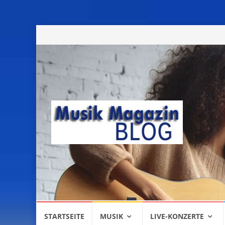
Skip
STARTSEITE
MUSIK
LIVE-KONZERTE
to