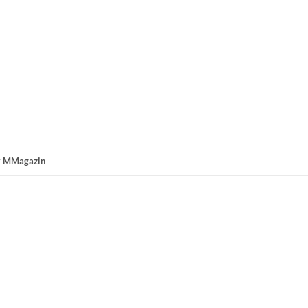
y
MMagazin