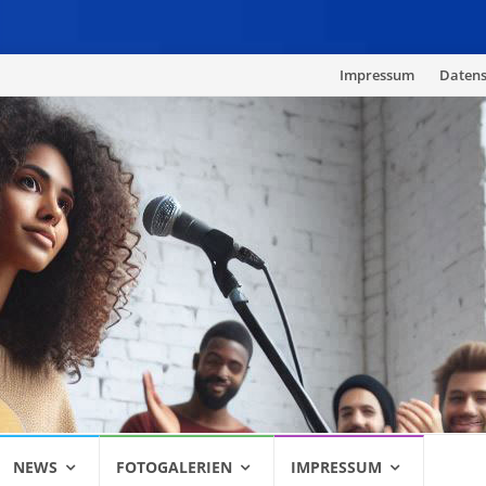
Skip
Impressum
Datens
to
content
NEWS
FOTOGALERIEN
IMPRESSUM