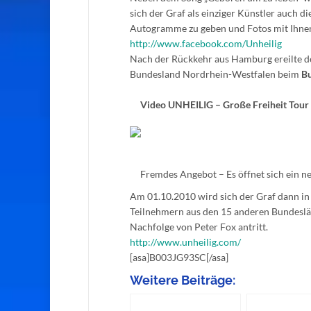
sich der Graf als einziger Künstler auch 
Autogramme zu geben und Fotos mit Ihnen 
http://www.facebook.com/Unheilig
Nach der Rückkehr aus Hamburg ereilte d
Bundesland Nordrhein-Westfalen beim
Bu
Video UNHEILIG – Große Freiheit Tour
Fremdes Angebot – Es öffnet sich ein ne
Am 01.10.2010 wird sich der Graf dann in 
Teilnehmern aus den 15 anderen Bundeslä
Nachfolge von Peter Fox antritt.
http://www.unheilig.com/
[asa]B003JG93SC[/asa]
Weitere Beiträge: