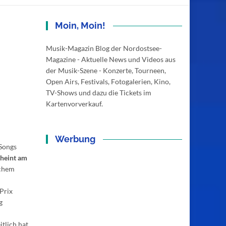
Moin, Moin!
Musik-Magazin Blog der Nordostsee-
Magazine - Aktuelle News und Videos aus
der Musik-Szene - Konzerte, Tourneen,
Open Airs, Festivals, Fotogalerien, Kino,
TV-Shows und dazu die Tickets im
Kartenvorverkauf.
Werbung
 Songs
cheint am
ichem
Prix
g
tlich hat