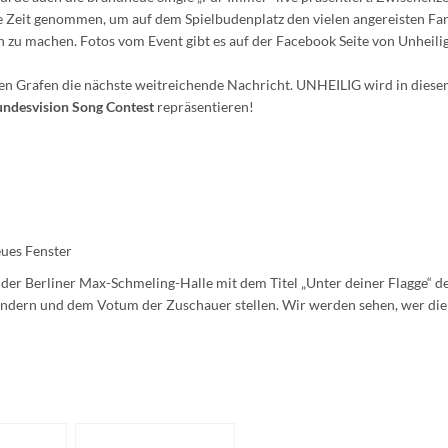
die Zeit genommen, um auf dem Spielbudenplatz den vielen angereisten Fa
zu machen. Fotos vom Event gibt es auf der Facebook Seite von Unheilig
en Grafen die nächste weitreichende Nachricht. UNHEILIG wird in diese
ndesvision Song Contest
repräsentieren!
ues Fenster
der Berliner Max-Schmeling-Halle mit dem Titel „Unter deiner Flagge“ d
ndern und dem Votum der Zuschauer stellen. Wir werden sehen, wer die