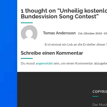
1 thought on “
Unheilig kostenl
Bundesvision Song Contest
”
Tomas Andersson
(16. Oktober 2010 - 01
Erst einmal ein Lob an die Ersteller dieser
Schreibe einen Kommentar
Du musst
angemeldet
sein, um einen Kommentar abzugeb
COPYRI
Der Musi