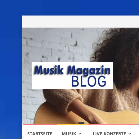
Skip
STARTSEITE
MUSIK
LIVE-KONZERTE
to