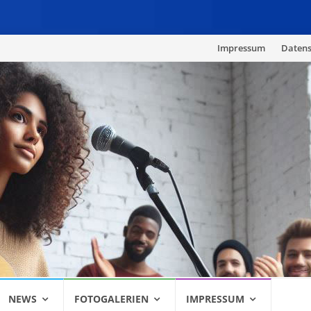
Skip
Impressum
Datens
to
content
NEWS
FOTOGALERIEN
IMPRESSUM