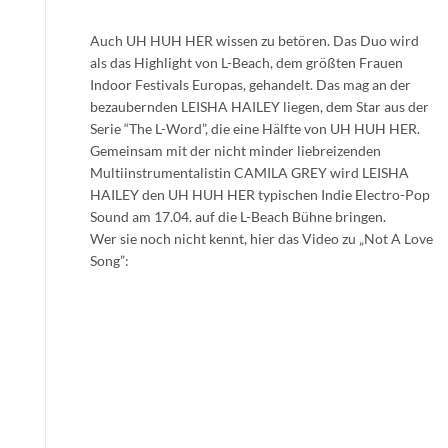
Auch UH HUH HER wissen zu betören. Das Duo wird
als das Highlight von L-Beach, dem größten Frauen
Indoor Festivals Europas, gehandelt. Das mag an der
bezaubernden LEISHA HAILEY liegen, dem Star aus der
Serie “The L-Word”, die eine Hälfte von UH HUH HER.
Gemeinsam mit der nicht minder liebreizenden
Multiinstrumentalistin CAMILA GREY wird LEISHA
HAILEY den UH HUH HER typischen Indie Electro-Pop
Sound am 17.04. auf die L-Beach Bühne bringen.
Wer sie noch nicht kennt, hier das Video zu „Not A Love
Song”: