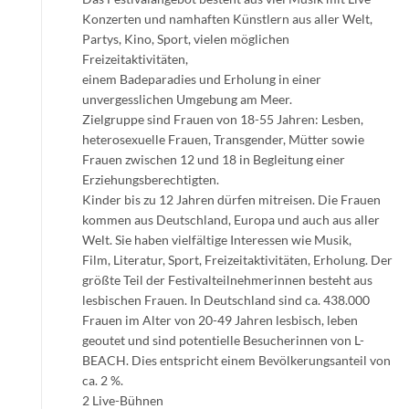
Konzerten und namhaften Künstlern aus aller Welt,
Partys, Kino, Sport, vielen möglichen
Freizeitaktivitäten,
einem Badeparadies und Erholung in einer
unvergesslichen Umgebung am Meer.
Zielgruppe sind Frauen von 18-55 Jahren: Lesben,
heterosexuelle Frauen, Transgender, Mütter sowie
Frauen zwischen 12 und 18 in Begleitung einer
Erziehungsberechtigten.
Kinder bis zu 12 Jahren dürfen mitreisen. Die Frauen
kommen aus Deutschland, Europa und auch aus aller
Welt. Sie haben vielfältige Interessen wie Musik,
Film, Literatur, Sport, Freizeitaktivitäten, Erholung. Der
größte Teil der Festivalteilnehmerinnen besteht aus
lesbischen Frauen. In Deutschland sind ca. 438.000
Frauen im Alter von 20-49 Jahren lesbisch, leben
geoutet und sind potentielle Besucherinnen von L-
BEACH. Dies entspricht einem Bevölkerungsanteil von
ca. 2 %.
2 Live-Bühnen