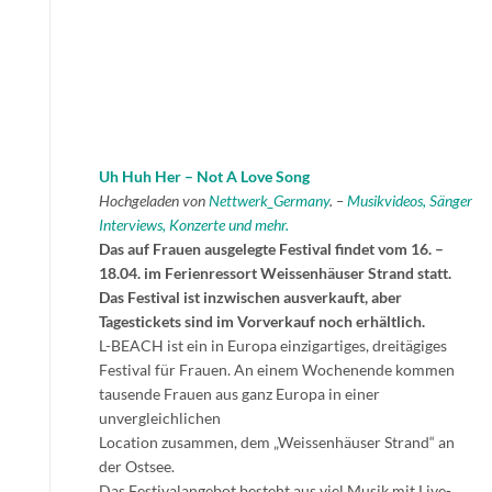
Uh Huh Her – Not A Love Song
Hochgeladen von
Nettwerk_Germany
. –
Musikvideos, Sänger
Interviews, Konzerte und mehr.
Das auf Frauen ausgelegte Festival findet vom 16. –
18.04. im Ferienressort Weissenhäuser Strand statt.
Das Festival ist inzwischen ausverkauft, aber
Tagestickets sind im Vorverkauf noch erhältlich.
L-BEACH ist ein in Europa einzigartiges, dreitägiges
Festival für Frauen. An einem Wochenende kommen
tausende Frauen aus ganz Europa in einer
unvergleichlichen
Location zusammen, dem „Weissenhäuser Strand“ an
der Ostsee.
Das Festivalangebot besteht aus viel Musik mit Live-