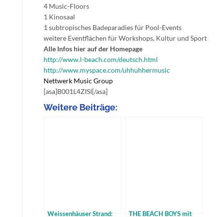
4 Music-Floors
1 Kinosaal
1 subtropisches Badeparadies für Pool-Events
weitere Eventflächen für Workshops, Kultur und Sport
Alle Infos hier auf der Homepage
http://www.l-beach.com/deutsch.html
http://www.myspace.com/uhhuhhermusic
Nettwerk Music Group
[asa]B001L4ZISI[/asa]
Weitere Beiträge:
Weissenhäuser Strand:
THE BEACH BOYS mit