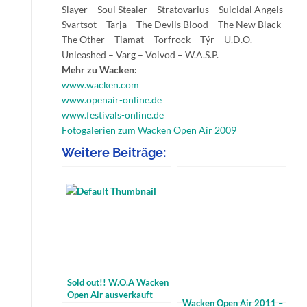
Slayer – Soul Stealer – Stratovarius – Suicidal Angels –
Svartsot – Tarja – The Devils Blood – The New Black –
The Other – Tiamat – Torfrock – Týr – U.D.O. –
Unleashed – Varg – Voivod – W.A.S.P.
Mehr zu Wacken:
www.wacken.com
www.openair-online.de
www.festivals-online.de
Fotogalerien zum Wacken Open Air 2009
Weitere Beiträge:
Sold out!! W.O.A Wacken
Open Air ausverkauft
Wacken Open Air 2011 –