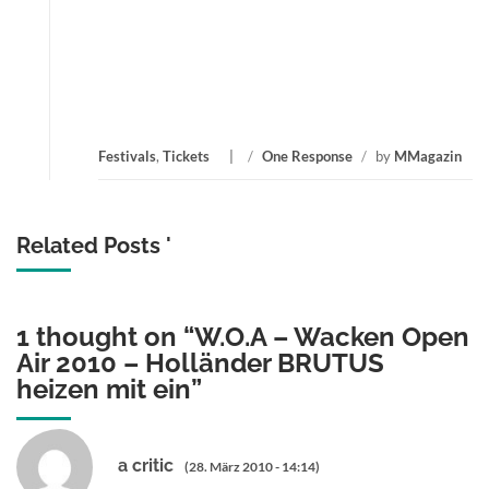
Festivals
,
Tickets
/
One Response
/
by
MMagazin
Related Posts '
1 thought on “
W.O.A – Wacken Open
Air 2010 – Holländer BRUTUS
heizen mit ein
”
a critic
(28. März 2010 - 14:14)