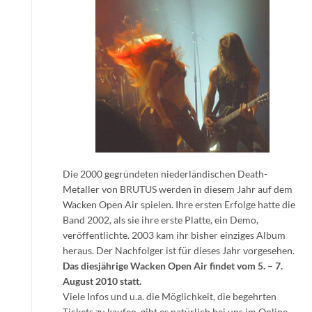
Die 2000 gegründeten niederländischen Death-
Metaller von BRUTUS werden in diesem Jahr auf dem
Wacken Open Air spielen. Ihre ersten Erfolge hatte die
Band 2002, als sie ihre erste Platte, ein Demo,
veröffentlichte. 2003 kam ihr bisher einziges Album
heraus. Der Nachfolger ist für dieses Jahr vorgesehen.
Das diesjährige Wacken Open Air findet vom 5. – 7.
August 2010 statt.
Viele Infos und u.a. die Möglichkeit, die begehrten
Tickets zu kaufen, gibt es natürlich bei uns im Online-