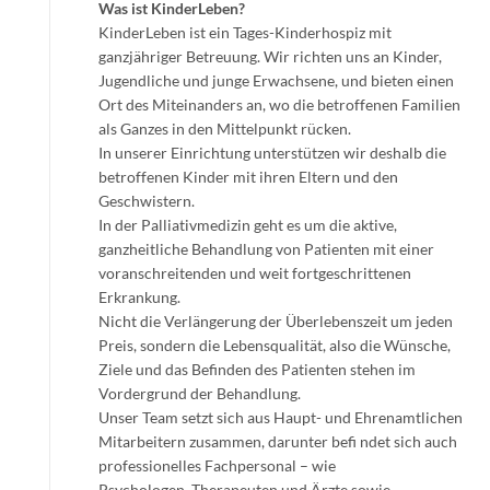
Was ist KinderLeben?
KinderLeben ist ein Tages-Kinderhospiz mit
ganzjähriger Betreuung. Wir richten uns an Kinder,
Jugendliche und junge Erwachsene, und bieten einen
Ort des Miteinanders an, wo die betroffenen Familien
als Ganzes in den Mittelpunkt rücken.
In unserer Einrichtung unterstützen wir deshalb die
betroffenen Kinder mit ihren Eltern und den
Geschwistern.
In der Palliativmedizin geht es um die aktive,
ganzheitliche Behandlung von Patienten mit einer
voranschreitenden und weit fortgeschrittenen
Erkrankung.
Nicht die Verlängerung der Überlebenszeit um jeden
Preis, sondern die Lebensqualität, also die Wünsche,
Ziele und das Befinden des Patienten stehen im
Vordergrund der Behandlung.
Unser Team setzt sich aus Haupt- und Ehrenamtlichen
Mitarbeitern zusammen, darunter befi ndet sich auch
professionelles Fachpersonal – wie
Psychologen, Therapeuten und Ärzte sowie