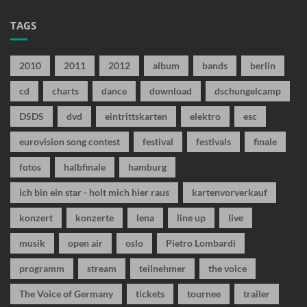
TAGS
2010
2011
2012
album
bands
berlin
cd
charts
dance
download
dschungelcamp
DSDS
dvd
eintrittskarten
elektro
esc
eurovision song contest
festival
festivals
finale
fotos
halbfinale
hamburg
ich bin ein star - holt mich hier raus
kartenvorverkauf
konzert
konzerte
lena
line up
live
musik
open air
oslo
Pietro Lombardi
programm
stream
teilnehmer
the voice
The Voice of Germany
tickets
tournee
trailer