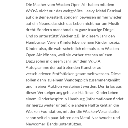
Die Macher vom Wacken Open Air haben mit dem
W:O:A nicht nur das weltgrößte Heavy-Metal Fesrival
auf die Beine gestellt, sondern beweisen immer wieder
auf ein Neues, das sich das Leben nicht nur um Musik
dreht. Sondern manchmal um ganz traurige Dinge!
Und so unterstützt Wacken z.B. in diesem Jahr den
Hamburger Verein Kinderleben, einem Kinderhospiz.
Kinder also, die wahrscheinlich niemals zum Wacken
Open Air können, weil sie vorher sterben müssen.
Dazu solen in diesem Jahr auf dem W:O:A
Autogramme der auftretenden Künstler auf
verschiedenen Stoffstücken gesammelt werden. Diese
sollen dann zu einem Wandteppich zusammengenäht
und in einer Auktion versteigert werden. Der Erlös aus
dieser Versteigerung geht zur Hälfte an KinderLeben
einem Kinderhospitz in Hamburg (Informationen findet
ihr hierzu weiter unten) die andere Hälfte geht an die
Wacken Foundation, mit der die Wacken-Veranstalter
schon seit ein paar Jahren den Metal-Nachwuchs und
Newcomer-Bands unterstützen.