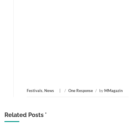
Festivals
,
News
/
One Response
/
by
MMagazin
Related Posts '