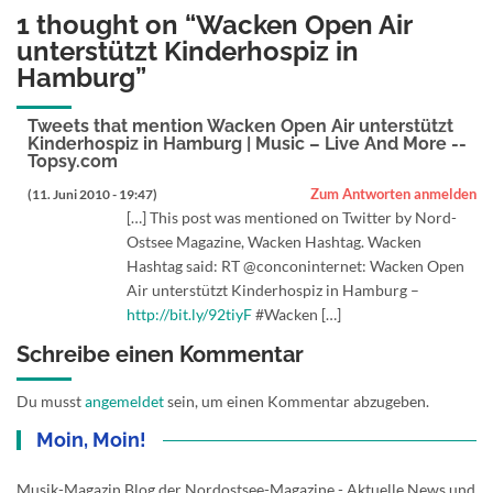
1 thought on “
Wacken Open Air
unterstützt Kinderhospiz in
Hamburg
”
Tweets that mention Wacken Open Air unterstützt
Kinderhospiz in Hamburg | Music – Live And More --
Topsy.com
Zum Antworten anmelden
(11. Juni 2010 - 19:47)
[…] This post was mentioned on Twitter by Nord-
Ostsee Magazine, Wacken Hashtag. Wacken
Hashtag said: RT @conconinternet: Wacken Open
Air unterstützt Kinderhospiz in Hamburg –
http://bit.ly/92tiyF
#Wacken […]
Schreibe einen Kommentar
Du musst
angemeldet
sein, um einen Kommentar abzugeben.
Moin, Moin!
Musik-Magazin Blog der Nordostsee-Magazine - Aktuelle News und