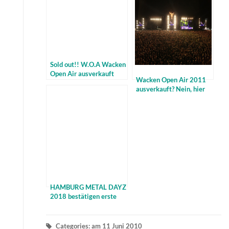
Sold out!! W.O.A Wacken
Open Air ausverkauft
Wacken Open Air 2011
ausverkauft? Nein, hier
gibt es noch Tickets!
HAMBURG METAL DAYZ
2018 bestätigen erste
Bands
Categories: am 11 Juni 2010