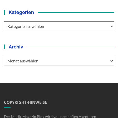
Kategorien
Kategorien
Archiv
Archiv
COPYRIGHT-HINWEISE
Der Musik-Magazin Blog wird von namhaften Agenturen