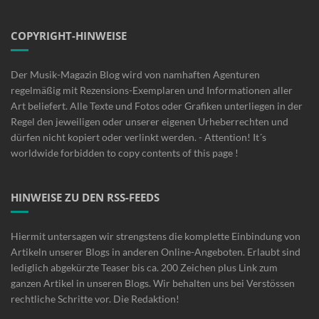
COPYRIGHT-HINWEISE
Der Musik-Magazin Blog wird von namhaften Agenturen
regelmäßig mit Rezensions-Exemplaren und Informationen aller
Art beliefert. Alle Texte und Fotos oder Grafiken unterliegen in der
Regel den jeweiligen oder unserer eigenen Urheberrechten und
dürfen nicht kopiert oder verlinkt werden. - Attention! It´s
worldwide forbidden to copy contents of this page !
HINWEISE ZU DEN RSS-FEEDS
Hiermit untersagen wir strengstens die komplette Einbindung von
Artikeln unserer Blogs in anderen Online-Angeboten. Erlaubt sind
lediglich abgekürzte Teaser bis ca. 200 Zeichen plus Link zum
ganzen Artikel in unseren Blogs. Wir behalten uns bei Verstössen
rechtliche Schritte vor. Die Redaktion!