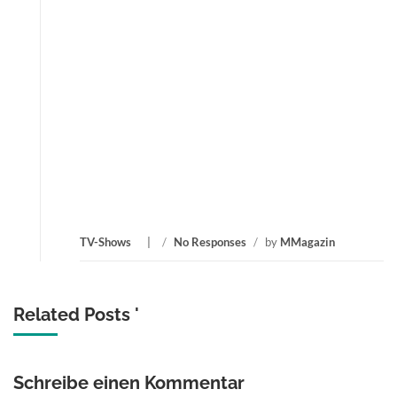
TV-Shows
/
No Responses
/
by
MMagazin
Related Posts '
Schreibe einen Kommentar