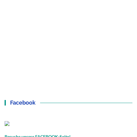
Facebook
Besuche unsere FACEBOOK-Seite!