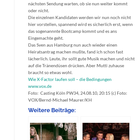
nächsten Sendung warten, ob sie nun weiter kommt
oder nicht.
Die einzelnen Kandidaten werden wir nun noch nicht
hier vorstellen, spannend wird es sicherlich erst, wenn
das sogenannnte Bootcamp kommt und es ans
Eingemachte geht.
Das Sven aus Hamburg nun auch wieder einen
Heiratsantrag machen mußte, fand ich schon fast
lächerlich. Leute, ihr sollt gute Musik machen und nicht
auf die Tränendüsen drücken. Aber Mutti zuhause
braucht so etwas wohl.
Wie X-Factor laufen soll – die Bedingungen
www.vox.de
Foto: Casting Köln PW34, 24.08.10, 20:15 (c) Foto:
VOX/Bernd-Michael Maurer/KH
Weitere Beiträge: