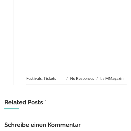
Festivals
,
Tickets
/
No Responses
/
by
MMagazin
Related Posts '
Schreibe einen Kommentar