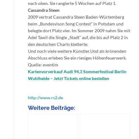
nach oben. Sie rangierte 5 Wochen auf Platz 1.
Cassandra Steen
2009 vertrat Cassandra Steen Baden-Würtemberg
beim „Bundesvison Song Contest“ in Potsdam und
belegte dort Platz vier. Im Sommer 2009 nahm Sie mit
Adel Tawil die Single „Stadt“ auf, die bis auf Platz 2 in
den deutschen Charts kletterte.
Und noch viele weitere Künstler.Und als krönenden
Abschluss erleben Sie ein riesiges Höhenfeuerwerk.
Quelle: eventim
Kartenvorverkauf Audi 94,3 Sommerfestival Berlin
Wuhlheide – Jetzt Tickets online bestellen
http://www.rs2.de
Weitere Beiträge: