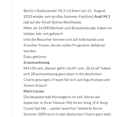
Berlin´s Radiosender 94,3 rs2 feiert am 21. August
2010 wieder sein großes Sommer-Fest(ival)
Audi 94,3
rs2
auf der Kindl-Bühne Wuhlheide.
Mehr als 16.000 Berliner und Brandenburger haben im
letzten Jahr mit gefeiert!
Und die Besucher können sich auf tolle bands und
Künstler freuen, die ein volles Programm abfahren
werden.
Dazu gehören:
2raumwohnung
Mit Hits wie „Besser geht’s nicht“ und „36 Grad“ haben
sich 2Raumwohnung ganz oben in die deutschen
Charts gesungen. Freuen Sie sich auf Inga Humpe und
Tommi Eckart!
Marit Larsen
Die bezaubernde Norwegerin ist seit Jahren ein
Superstar in ihrer Heimat. Mit Ihrem Song „If A Song
Could Get Me … weiter lesenYou“ kletterte Sie im
Sommer 2009 auch in den deutschen Charts ganz weit