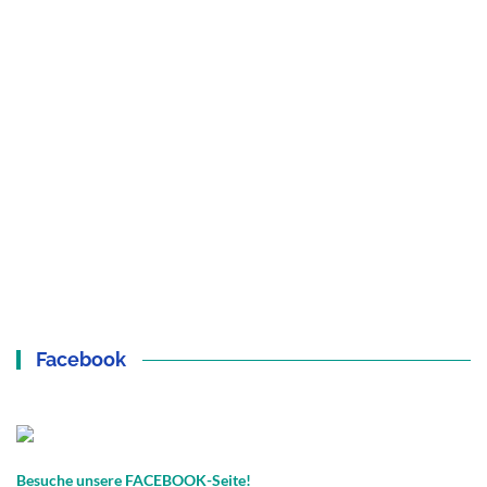
Facebook
Besuche unsere FACEBOOK-Seite!