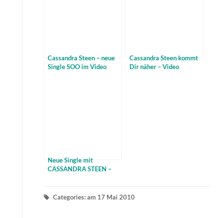
Cassandra Steen – neue
Cassandra Steen kommt
Single SOO im Video
Dir näher – Video
Neue Single mit
CASSANDRA STEEN –
Gebt alles
Categories: am 17 Mai 2010