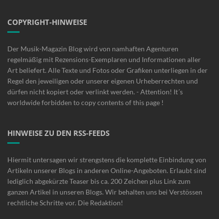
COPYRIGHT-HINWEISE
Der Musik-Magazin Blog wird von namhaften Agenturen
regelmäßig mit Rezensions-Exemplaren und Informationen aller
Art beliefert. Alle Texte und Fotos oder Grafiken unterliegen in der
Regel den jeweiligen oder unserer eigenen Urheberrechten und
dürfen nicht kopiert oder verlinkt werden. - Attention! It´s
worldwide forbidden to copy contents of this page !
HINWEISE ZU DEN RSS-FEEDS
Hiermit untersagen wir strengstens die komplette Einbindung von
Artikeln unserer Blogs in anderen Online-Angeboten. Erlaubt sind
lediglich abgekürzte Teaser bis ca. 200 Zeichen plus Link zum
ganzen Artikel in unseren Blogs. Wir behalten uns bei Verstössen
rechtliche Schritte vor. Die Redaktion!