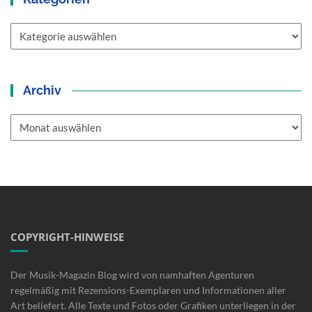
Kategorien
Archiv
Archiv
COPYRIGHT-HINWEISE
Der Musik-Magazin Blog wird von namhaften Agenturen
regelmäßig mit Rezensions-Exemplaren und Informationen aller
Art beliefert. Alle Texte und Fotos oder Grafiken unterliegen in der