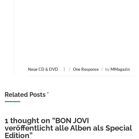
Neue CD & DVD
/
One Response
/
by
MMagazin
Related Posts '
1 thought on “
BON JOVI
veröffentlicht alle Alben als Special
Edition
”