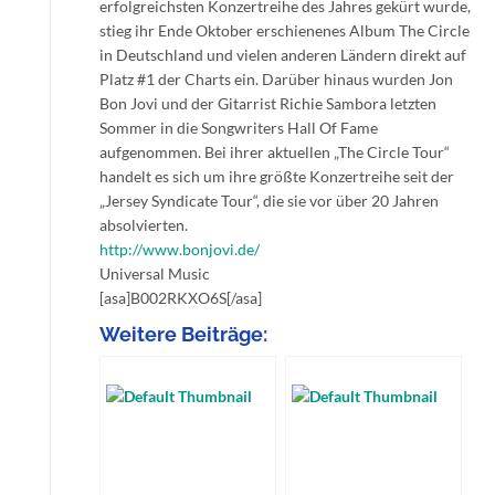
erfolgreichsten Konzertreihe des Jahres gekürt wurde,
stieg ihr Ende Oktober erschienenes Album The Circle
in Deutschland und vielen anderen Ländern direkt auf
Platz #1 der Charts ein. Darüber hinaus wurden Jon
Bon Jovi und der Gitarrist Richie Sambora letzten
Sommer in die Songwriters Hall Of Fame
aufgenommen. Bei ihrer aktuellen „The Circle Tour“
handelt es sich um ihre größte Konzertreihe seit der
„Jersey Syndicate Tour“, die sie vor über 20 Jahren
absolvierten.
http://www.bonjovi.de/
Universal Music
[asa]B002RKXO6S[/asa]
Weitere Beiträge: