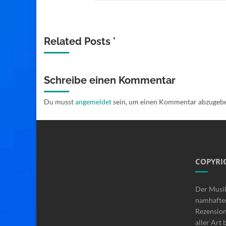
Related Posts '
Schreibe einen Kommentar
Du musst
angemeldet
sein, um einen Kommentar abzugeb
COPYRI
Der Musi
namhafte
Rezensio
aller Art 