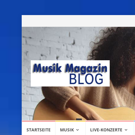
Skip
STARTSEITE
MUSIK
LIVE-KONZERTE
to