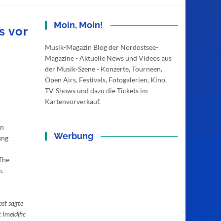
Moin, Moin!
s vor
Musik-Magazin Blog der Nordostsee-
Magazine - Aktuelle News und Videos aus
der Musik-Szene - Konzerte, Tourneen,
Open Airs, Festivals, Fotogalerien, Kino,
TV-Shows und dazu die Tickets im
Kartenvorverkauf.
en
Werbung
ung
 The
n.
bst sagte
 Imeldific