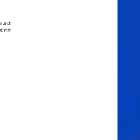
 durch
f, mit