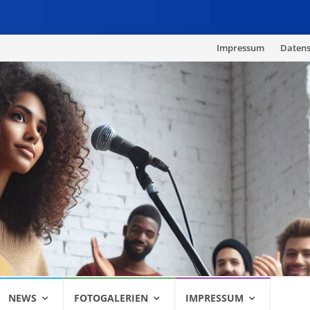
Skip
Impressum
Datens
to
content
NEWS
FOTOGALERIEN
IMPRESSUM