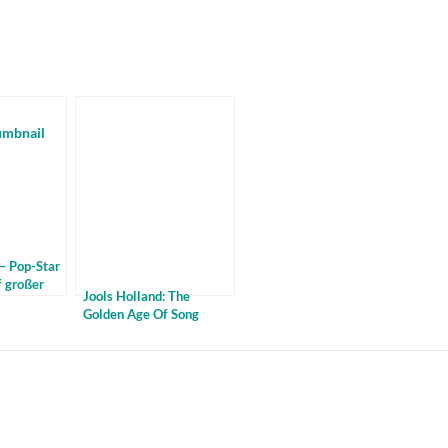
– Pop-Star
f großer
Jools Holland: The
Golden Age Of Song