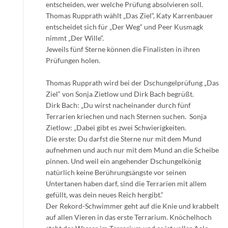
entscheiden, wer welche Prüfung absolvieren soll.
Thomas Rupprath wählt „Das Ziel“, Katy Karrenbauer
entscheidet sich für „Der Weg“ und Peer Kusmagk
nimmt „Der Wille“.
Jeweils fünf Sterne können die Finalisten in ihren
Prüfungen holen.
Thomas Rupprath wird bei der Dschungelprüfung „Das
Ziel“ von Sonja Zietlow und Dirk Bach begrüßt.
Dirk Bach: „Du wirst nacheinander durch fünf
Terrarien kriechen und nach Sternen suchen. Sonja
Zietlow: „Dabei gibt es zwei Schwierigkeiten.
Die erste: Du darfst die Sterne nur mit dem Mund
aufnehmen und auch nur mit dem Mund an die Scheibe
pinnen. Und weil ein angehender Dschungelkönig
natürlich keine Berührungsängste vor seinen
Untertanen haben darf, sind die Terrarien mit allem
gefüllt, was dein neues Reich hergibt.“
Der Rekord-Schwimmer geht auf die Knie und krabbelt
auf allen Vieren in das erste Terrarium. Knöchelhoch