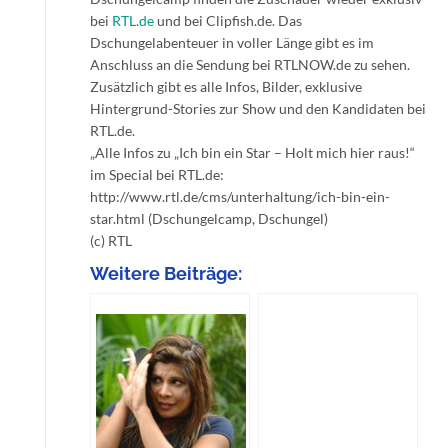
bei
RTL.de
und bei Clipfish.de. Das
Dschungelabenteuer in voller Länge gibt es im
Anschluss an die Sendung bei RTLNOW.de zu sehen.
Zusätzlich gibt es alle Infos, Bilder, exklusive
Hintergrund-Stories zur Show und den Kandidaten bei
RTL.de.
„Alle Infos zu „Ich bin ein Star – Holt mich hier raus!“
im Special bei RTL.de:
http://www.rtl.de/cms/unterhaltung/ich-bin-ein-
star.html (Dschungelcamp, Dschungel)
(c) RTL
Weitere Beiträge: