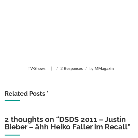
TV-Shows
/
2 Responses
/
by
MMagazin
Related Posts '
2 thoughts on “
DSDS 2011 – Justin
Bieber – ähh Heiko Faller im Recall
”