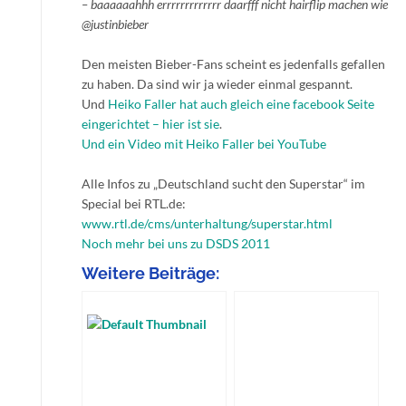
– baaaaaahhh errrrrrrrrrrrr daarfff nicht hairflip machen wie
@justinbieber
Den meisten Bieber-Fans scheint es jedenfalls gefallen
zu haben. Da sind wir ja wieder einmal gespannt.
Und
Heiko Faller hat auch gleich eine facebook Seite
eingerichtet – hier ist sie
.
Und ein Video mit Heiko Faller bei YouTube
Alle Infos zu „Deutschland sucht den Superstar“ im
Special bei RTL.de:
www.rtl.de/cms/unterhaltung/superstar.html
Noch mehr bei uns zu DSDS 2011
Weitere Beiträge: