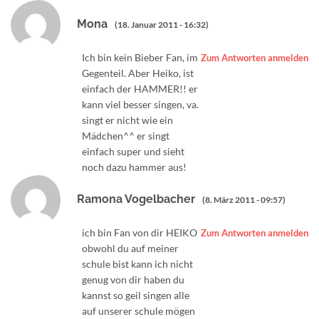
Mona
(18. Januar 2011 - 16:32)
Ich bin kein Bieber Fan, im
Zum Antworten anmelden
Gegenteil. Aber Heiko, ist
einfach der HAMMER!! er
kann viel besser singen, va.
singt er nicht wie ein
Mädchen^^ er singt
einfach super und sieht
noch dazu hammer aus!
Ramona Vogelbacher
(8. März 2011 - 09:57)
ich bin Fan von dir HEIKO
Zum Antworten anmelden
obwohl du auf meiner
schule bist kann ich nicht
genug von dir haben du
kannst so geil singen alle
auf unserer schule mögen