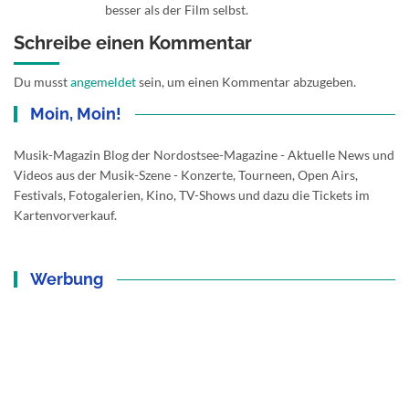
besser als der Film selbst.
Schreibe einen Kommentar
Du musst
angemeldet
sein, um einen Kommentar abzugeben.
Moin, Moin!
Musik-Magazin Blog der Nordostsee-Magazine - Aktuelle News und
Videos aus der Musik-Szene - Konzerte, Tourneen, Open Airs,
Festivals, Fotogalerien, Kino, TV-Shows und dazu die Tickets im
Kartenvorverkauf.
Werbung