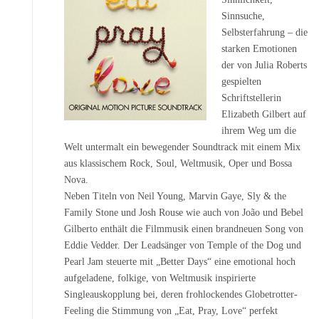
Sinnsuche,
Selbsterfahrung – die
starken Emotionen
der von Julia Roberts
gespielten
Schriftstellerin
Elizabeth Gilbert auf
ihrem Weg um die
Welt untermalt ein bewegender Soundtrack mit einem Mix
aus klassischem Rock, Soul, Weltmusik, Oper und Bossa
Nova.
Neben Titeln von Neil Young, Marvin Gaye, Sly & the
Family Stone und Josh Rouse wie auch von João und Bebel
Gilberto enthält die Filmmusik einen brandneuen Song von
Eddie Vedder. Der Leadsänger von Temple of the Dog und
Pearl Jam steuerte mit „Better Days“ eine emotional hoch
aufgeladene, folkige, von Weltmusik inspirierte
Singleauskopplung bei, deren frohlockendes Globetrotter-
Feeling die Stimmung von „Eat, Pray, Love“ perfekt