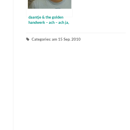
daantje & the golden
handwerk – ach – ach ja,
ein neues Album
Categories: am 15 Sep. 2010