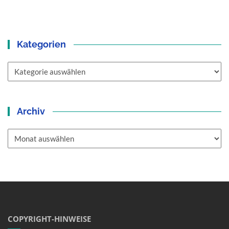
Kategorien
Kategorien
Archiv
Archiv
COPYRIGHT-HINWEISE