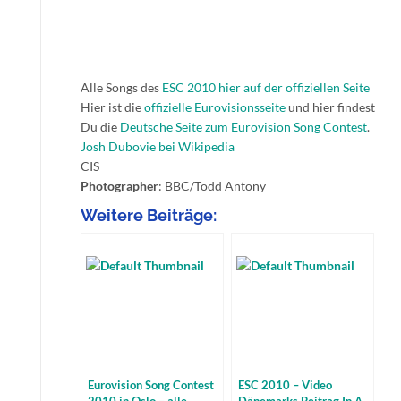
Alle Songs des
ESC 2010 hier auf der offiziellen Seite
Hier ist die
offizielle Eurovisionsseite
und hier findest
Du die
Deutsche Seite zum Eurovision Song Contest
.
Josh Dubovie bei Wikipedia
CIS
Photographer
: BBC/Todd Antony
Weitere Beiträge:
Eurovision Song Contest
ESC 2010 – Video