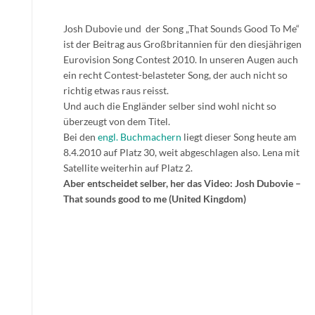
Josh Dubovie und der Song „That Sounds Good To Me“
ist der Beitrag aus Großbritannien für den diesjährigen
Eurovision Song Contest 2010. In unseren Augen auch
ein recht Contest-belasteter Song, der auch nicht so
richtig etwas raus reisst.
Und auch die Engländer selber sind wohl nicht so
überzeugt von dem Titel.
Bei den
engl. Buchmachern
liegt dieser Song heute am
8.4.2010 auf Platz 30, weit abgeschlagen also. Lena mit
Satellite weiterhin auf Platz 2.
Aber entscheidet selber, her das Video: Josh Dubovie –
That sounds good to me (United Kingdom)