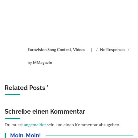
Eurovision Song Contest
,
Videos
/
No Responses
/
by
MMagazin
Related Posts '
Schreibe einen Kommentar
Du musst
angemeldet
sein, um einen Kommentar abzugeben.
Moin, Moin!