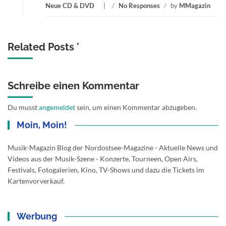
Neue CD & DVD
/
No Responses
/
by
MMagazin
Related Posts '
Schreibe einen Kommentar
Du musst
angemeldet
sein, um einen Kommentar abzugeben.
Moin, Moin!
Musik-Magazin Blog der Nordostsee-Magazine - Aktuelle News und
Videos aus der Musik-Szene - Konzerte, Tourneen, Open Airs,
Festivals, Fotogalerien, Kino, TV-Shows und dazu die Tickets im
Kartenvorverkauf.
Werbung