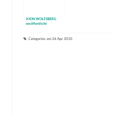
JOON WOLFSBERG
veröffentlicht
WONDERLAND im Juni
2012 – Interview
Categories: am 26 Apr. 2010