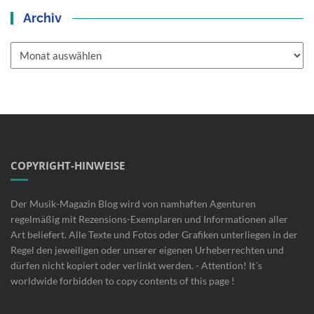
Archiv
Archiv
COPYRIGHT-HINWEISE
Der Musik-Magazin Blog wird von namhaften Agenturen
regelmäßig mit Rezensions-Exemplaren und Informationen aller
Art beliefert. Alle Texte und Fotos oder Grafiken unterliegen in der
Regel den jeweiligen oder unserer eigenen Urheberrechten und
dürfen nicht kopiert oder verlinkt werden. - Attention! It´s
worldwide forbidden to copy contents of this page !