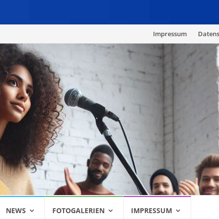
Skip
Impressum
Datens
to
content
NEWS
FOTOGALERIEN
IMPRESSUM