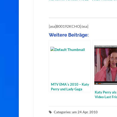
[asa]B00192KCHO[/asa]
Weitere Beiträge:
MTV EMA´s 2010 – Katy
Perry und Lady Gaga
Katy Perry als
Video Last Fri
Categories: am 24 Apr. 2010