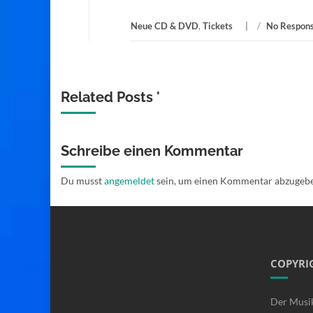
Neue CD & DVD
,
Tickets
/
No Respon
Related Posts '
Schreibe einen Kommentar
Du musst
angemeldet
sein, um einen Kommentar abzugeb
COPYRI
Der Musi