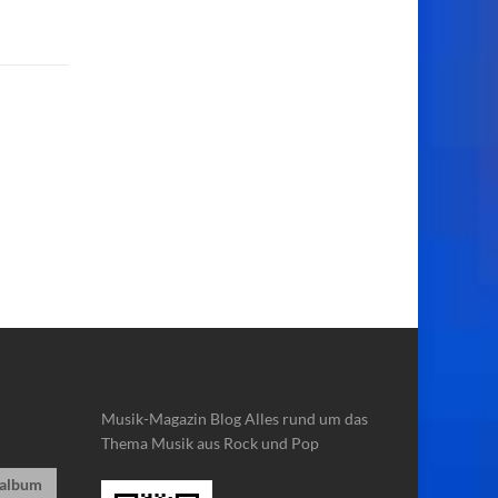
Musik-Magazin Blog
Alles rund um das
Thema Musik aus Rock und Pop
album