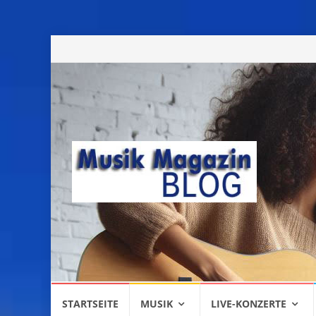
Skip
STARTSEITE
MUSIK
LIVE-KONZERTE
to