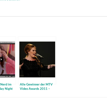
 Nerd im
Alle Gewinner der MTV
day Night
Video Awards 2011 –
Fotos