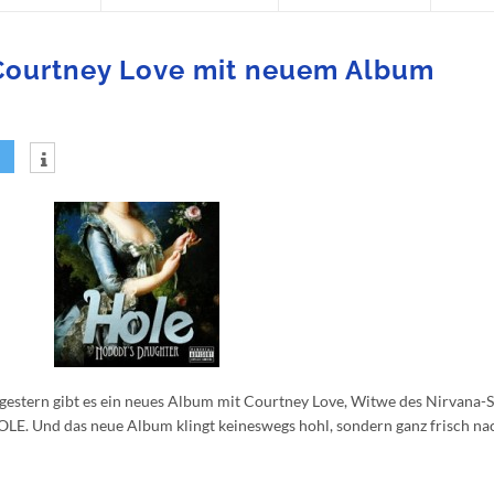
Courtney Love mit neuem Album
it gestern gibt es ein neues Album mit Courtney Love, Witwe des Nirvana-
E. Und das neue Album klingt keineswegs hohl, sondern ganz frisch nach