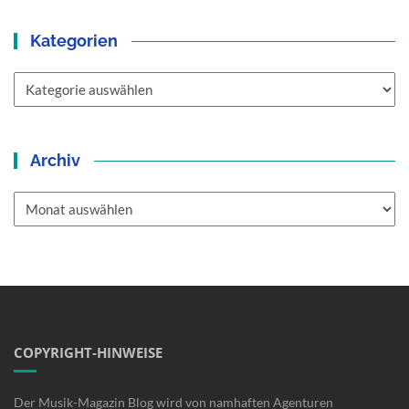
Kategorien
Kategorien
Archiv
Archiv
COPYRIGHT-HINWEISE
Der Musik-Magazin Blog wird von namhaften Agenturen