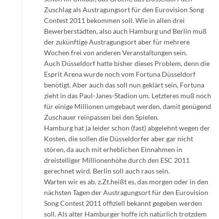
Zuschlag als Austragungsort für den Eurovision Song
Contest 2011 bekommen soll. Wie in allen drei
Bewerberstädten, also auch Hamburg und Berlin muß
der zukünftige Austragungsort aber für mehrere
Wochen frei von anderen Veranstaltungen sein.
Auch Düsseldorf hatte bisher dieses Problem, denn die
Esprit Arena wurde noch vom Fortuna Düsseldorf
benötigt. Aber auch das soll nun geklärt sein, Fortuna
zieht in das Paul-Janes-Stadion um. Letzteres muß noch
für einige Millionen umgebaut werden, damit genügend
Zuschauer reinpassen bei den Spielen.
Hamburg hat ja leider schon (fast) abgelehnt wegen der
Kosten, die sollen die Düsseldorfer aber gar nicht
stören, da auch mit erheblichen Einnahmen in
dreistelliger Millionenhöhe durch den ESC 2011
gerechnet wird. Berlin soll auch raus sein.
Warten wir es ab, z.Zt.heißt es, das morgen oder in den
nächsten Tagen der Austragungsort für den Eurovision
Song Contest 2011 offiziell bekannt gegeben werden
soll. Als alter Hamburger hoffe ich natürlich trotzdem