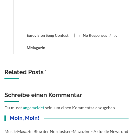
Eurovision Song Contest
/
No Responses
/
by
MMagazin
Related Posts '
Schreibe einen Kommentar
Du musst
angemeldet
sein, um einen Kommentar abzugeben.
Moin, Moin!
Musik-Magazin Blog der Nordostsee-Magazine - Aktuelle News und