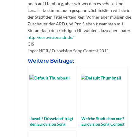
noch auf Hamburg, aber wir werden es sehen. Und
Lena ist bestimmt auch gespannt. Schließlich will sie in
der Stadt den Titel verteidigen. Vorher aber müssen die
Zuschauer der ARD und Pro Sieben zusammen mit
Stefan Raab den richtigen Hit wählen. dazu aber später.
http://eurovision.ndr.de/
CIS
Logo: NDR / Eurovision Song Contest 2011
Weitere Beiträge:
Jawoll! Düsseldorf trägt
Welche Stadt denn nun?
den Eurovision Song
Eurovision Song Contest
Contest 2011 aus
2011 Austragungsort
erst nächste Woche