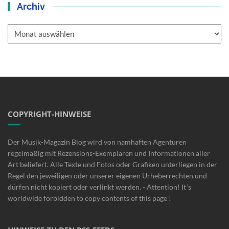
Archiv
Archiv
COPYRIGHT-HINWEISE
Der Musik-Magazin Blog wird von namhaften Agenturen
regelmäßig mit Rezensions-Exemplaren und Informationen aller
Art beliefert. Alle Texte und Fotos oder Grafiken unterliegen in der
Regel den jeweiligen oder unserer eigenen Urheberrechten und
dürfen nicht kopiert oder verlinkt werden. - Attention! It´s
worldwide forbidden to copy contents of this page !