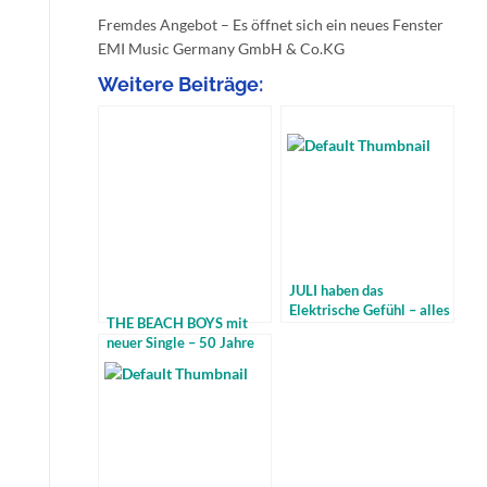
Fremdes Angebot – Es öffnet sich ein neues Fenster
EMI Music Germany GmbH & Co.KG
Weitere Beiträge:
JULI haben das
Elektrische Gefühl – alles
THE BEACH BOYS mit
neu im September – mit
neuer Single – 50 Jahre
Video
gibt es sie schon