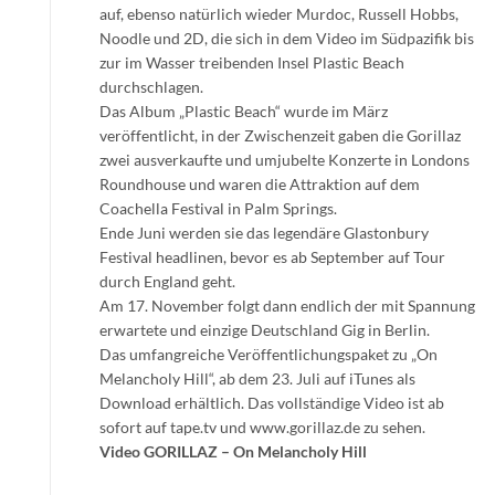
auf, ebenso natürlich wieder Murdoc, Russell Hobbs,
Noodle und 2D, die sich in dem Video im Südpazifik bis
zur im Wasser treibenden Insel Plastic Beach
durchschlagen.
Das Album „Plastic Beach“ wurde im März
veröffentlicht, in der Zwischenzeit gaben die Gorillaz
zwei ausverkaufte und umjubelte Konzerte in Londons
Roundhouse und waren die Attraktion auf dem
Coachella Festival in Palm Springs.
Ende Juni werden sie das legendäre Glastonbury
Festival headlinen, bevor es ab September auf Tour
durch England geht.
Am 17. November folgt dann endlich der mit Spannung
erwartete und einzige Deutschland Gig in Berlin.
Das umfangreiche Veröffentlichungspaket zu „On
Melancholy Hill“, ab dem 23. Juli auf iTunes als
Download erhältlich. Das vollständige Video ist ab
sofort auf tape.tv und www.gorillaz.de zu sehen.
Video GORILLAZ – On Melancholy Hill