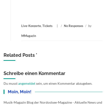
Live-Konzerte
,
Tickets
/
No Responses
/
by
MMagazin
Related Posts '
Schreibe einen Kommentar
Du musst
angemeldet
sein, um einen Kommentar abzugeben.
Moin, Moin!
Musik-Magazin Blog der Nordostsee-Magazine - Aktuelle News und