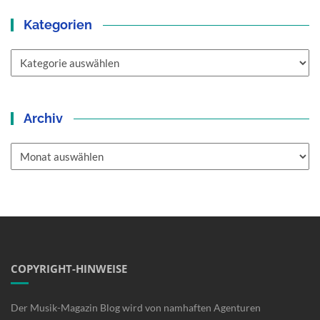
Kategorien
Kategorien
Archiv
Archiv
COPYRIGHT-HINWEISE
Der Musik-Magazin Blog wird von namhaften Agenturen