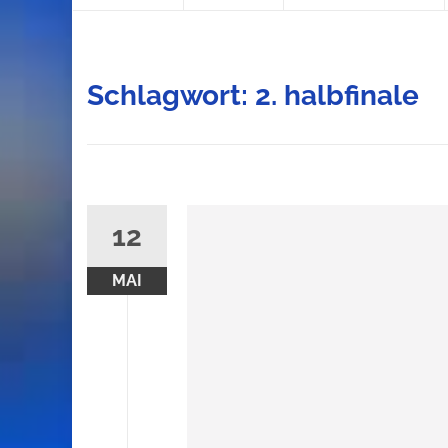
content
Schlagwort:
2. halbfinale
12
MAI