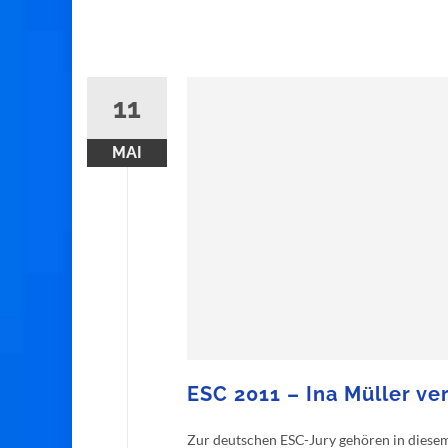
11
MAI
ESC 2011 – Ina Müller v
Zur deutschen ESC-Jury gehören in diesem J