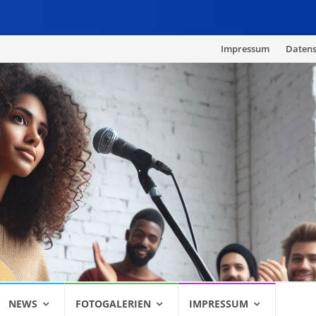
Skip
Impressum
Datens
to
content
NEWS
FOTOGALERIEN
IMPRESSUM