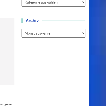
Archiv
Archiv
 Sängerin