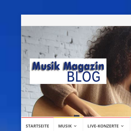
Skip
STARTSEITE
MUSIK
LIVE-KONZERTE
to