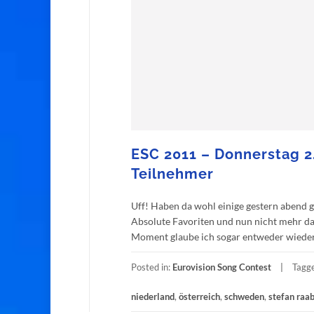
ESC 2011 – Donnerstag 2.
Teilnehmer
Uff! Haben da wohl einige gestern abend 
Absolute Favoriten und nun nicht mehr dab
Moment glaube ich sogar entweder wieder a
Posted in:
Eurovision Song Contest
Tagg
niederland
,
österreich
,
schweden
,
stefan raa