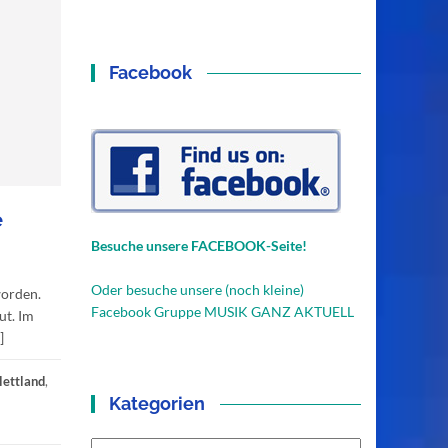
Facebook
e
Besuche unsere FACEBOOK-Seite!
Oder besuche unsere (noch kleine)
worden.
Facebook Gruppe MUSIK GANZ AKTUELL
ut. Im
]
lettland
,
Kategorien
Kategorien