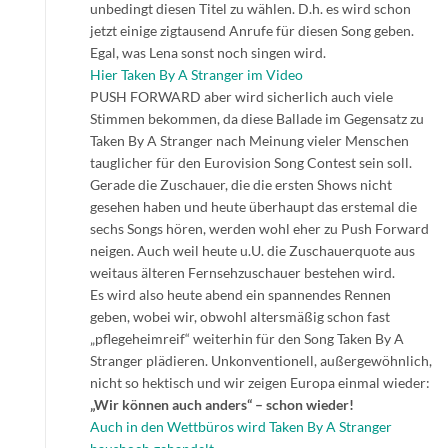
unbedingt diesen Titel zu wählen. D.h. es wird schon
jetzt einige zigtausend Anrufe für diesen Song geben.
Egal, was Lena sonst noch singen wird.
Hier Taken By A Stranger im Video
PUSH FORWARD aber wird sicherlich auch viele
Stimmen bekommen, da diese Ballade im Gegensatz zu
Taken By A Stranger nach Meinung vieler Menschen
tauglicher für den Eurovision Song Contest sein soll.
Gerade die Zuschauer, die die ersten Shows nicht
gesehen haben und heute überhaupt das erstemal die
sechs Songs hören, werden wohl eher zu Push Forward
neigen. Auch weil heute u.U. die Zuschauerquote aus
weitaus älteren Fernsehzuschauer bestehen wird.
Es wird also heute abend ein spannendes Rennen
geben, wobei wir, obwohl altersmäßig schon fast
„pflegeheimreif“ weiterhin für den Song Taken By A
Stranger plädieren. Unkonventionell, außergewöhnlich,
nicht so hektisch und wir zeigen Europa einmal wieder:
„Wir können auch anders“ – schon wieder!
Auch in den Wettbüros wird Taken By A Stranger