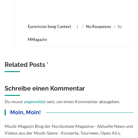
Eurovision Song Contest
/
No Responses
/
by
MMagazin
Related Posts '
Schreibe einen Kommentar
Du musst
angemeldet
sein, um einen Kommentar abzugeben.
Moin, Moin!
Musik-Magazin Blog der Nordostsee-Magazine - Aktuelle News und
Videos aus der Musik-Szene - Konzerte, Tourneen, Open Airs,