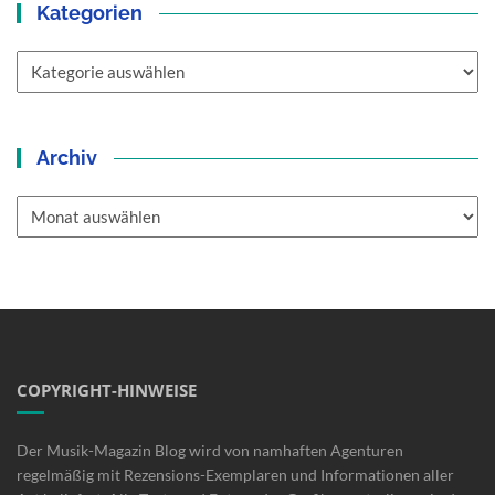
Kategorien
Kategorien
Archiv
Archiv
COPYRIGHT-HINWEISE
Der Musik-Magazin Blog wird von namhaften Agenturen
regelmäßig mit Rezensions-Exemplaren und Informationen aller