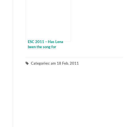
ESC 2011 – Has Lena
been the song for
Germany? – Taken By A
Stranger
Categories: am 18 Feb. 2011