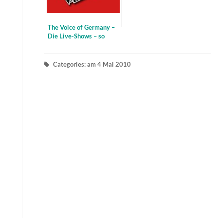
The Voice of Germany –
Die Live-Shows – so
gehts weiter – alle
Termine
Categories: am 4 Mai 2010