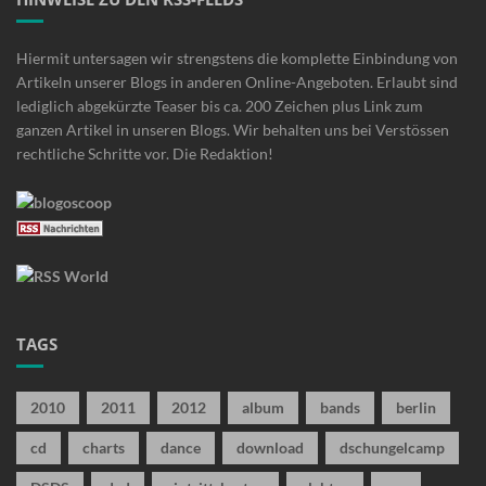
Hiermit untersagen wir strengstens die komplette Einbindung von
Artikeln unserer Blogs in anderen Online-Angeboten. Erlaubt sind
lediglich abgekürzte Teaser bis ca. 200 Zeichen plus Link zum
ganzen Artikel in unseren Blogs. Wir behalten uns bei Verstössen
rechtliche Schritte vor. Die Redaktion!
TAGS
2010
2011
2012
album
bands
berlin
cd
charts
dance
download
dschungelcamp