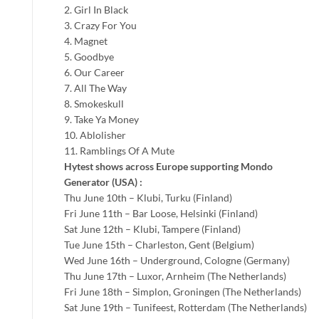
2. Girl In Black
3. Crazy For You
4. Magnet
5. Goodbye
6. Our Career
7. All The Way
8. Smokeskull
9. Take Ya Money
10. Ablolisher
11. Ramblings Of A Mute
Hytest shows across Europe supporting Mondo
Generator (USA) :
Thu June 10th – Klubi, Turku (Finland)
Fri June 11th – Bar Loose, Helsinki (Finland)
Sat June 12th – Klubi, Tampere (Finland)
Tue June 15th – Charleston, Gent (Belgium)
Wed June 16th – Underground, Cologne (Germany)
Thu June 17th – Luxor, Arnheim (The Netherlands)
Fri June 18th – Simplon, Groningen (The Netherlands)
Sat June 19th – Tunifeest, Rotterdam (The Netherlands)