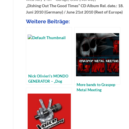
„Dishing Out The Good Times“ CD Album Rel. date.: 18.
Juni 2010 (Germany) / June 21st 2010 (Rest of Europe)
Weitere Beiträge:
Nick Olivieri‘s MONDO
GENERATOR – „Dog
More bands to Graspop
Food“ & European Tour
Metal Meeting