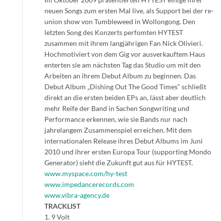
neuen Songs zum ersten Mal live, als Support bei der re-
union show von Tumbleweed in Wollongong. Den
letzten Song des Konzerts perfomten HYTEST
zusammen mit ihrem langjährigen Fan Nick Olivieri.
Hochmotiviert von dem Gig vor ausverkauftem Haus
enterten sie am nächsten Tag das Studio um mit den
Arbeiten an ihrem Debut Album zu beginnen. Das
Debut Album „Dishing Out The Good Times“ schließt
direkt an die ersten beiden EPs an, lässt aber deutlich
mehr Reife der Band in Sachen Songwriting und
Performance erkennen, wie sie Bands nur nach
jahrelangem Zusammenspiel erreichen. Mit dem
internationalen Release ihres Debut Albums im Juni
2010 und ihrer ersten Europa Tour (supporting Mondo
Generator) sieht die Zukunft gut aus für HYTEST.
www.myspace.com/hy-test
www.impedancerecords.com
www.vibra-agency.de
TRACKLIST
1. 9 Volt